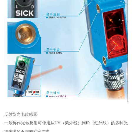
反射型光电传感器
一般称作光敏反射可使用从UV（紫外线）到IR（红外线）的多种光
源来满足不同的感应要求。