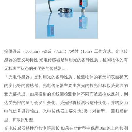
提供漫反（300mm）/镜反（7.2m）/对射（15m）工作方式。光电传
感器的定义与特性 光电传感器是利用光的各种性质，检测物体的有
无和表面状态的变化等的传感器.....
「光电传感器」是利用光的各种性质，检测物体的有无和表面状态
的变化等的传感器。光电传感器主要由发光的投光部和接受光线的
受光部构成。如果投射的光线因检测物体不同而被遮掩或反射，到
达受光部的量将会发生变化。受光部将检测出这种变化，并转换为
电气信号进行输出。光电传感器主要分为3类：对射型、 回归反射
型、扩散反射型。
光电传感器特性①检测距离长 如果在对射型中保留10m以上的检测