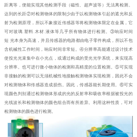
距离等，便能实现其他检测手段（磁性、超声波等）无法离检测。
达到的长距②对检测物体的限制少由于以检测物体引起的遮光和反
射为检测原理，所以不象接近传感器等将检测物体限定在金属，它
可对玻璃.塑料.木材.液体等几乎所有物体进行检测。③响应时间
短 光本身为高速，并且传感器的电路都由电子零件构成，所以不包
含机械性工作时间，响应时间非常短。④分辨率高能通过设计技术
使投光光束集中在小光点，或通过构成的受光光学系统，来实现高
分辨率。也可进行微小物体的检测和高精度的位置检测。⑤可实现
非接触的检测可以无须机械性地接触检测物体实现检测，因此不会
对检测物体和传感器造成损伤。因此，传感器能长期使用。⑥可实
现颜色判别通过检测物体形成的光的反射率和吸收率根据被投光的
光线波长和检测物体的颜色组合而有所差异。利用这种性质，可对
检测物体的颜色进行检测。