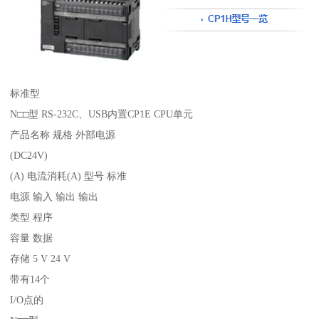
标准型
N□□型 RS-232C、USB内置CP1E CPU单元
产品名称 规格 外部电源
(DC24V)
(A) 电流消耗(A) 型号 标准
电源 输入 输出 输出
类型 程序
容量 数据
存储 5 V 24 V
带有14个
I/O点的