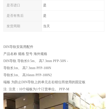
是否进口
是
是否有售后
是
发货周期
当天
DIN导轨安装用配件
产品名称 规格 型号 海外规格
DIN导轨 导轨长0.5m、 高7.3mm PFP-50N -
导轨长1m、 高7.3mm PFP-100N
导轨长1m、 高16mm PFP-100N2
端板 为防止DIN导轨上的单元左右错位而使用的固定板
注. 注意：10个端板为1个订货单位。 PFP-M