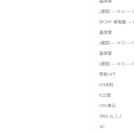
晶体管
(源型) --- 0.11 ---
DC24V 继电器 --- 0
晶体管
(漏型) --- 0.11 ---
晶体管
(源型) --- 0.11 ---
带有14个
I/O点的
E□□型
CPU单元
2064_lu_5_2
AC