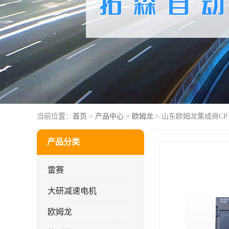
当前位置：
首页
>
产品中心
>
欧姆龙
> 山东欧姆龙集成商CP1W
产品分类
雷赛
大研减速电机
欧姆龙