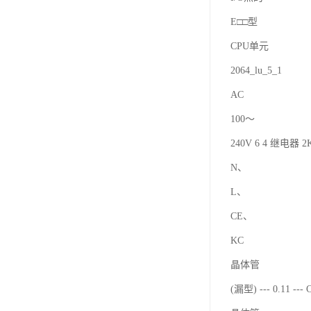
E□□型
CPU单元
2064_lu_5_1
AC
100～
240V 6 4 继电器 2K
N、
L、
CE、
KC
晶体管
(漏型) --- 0.11 ---