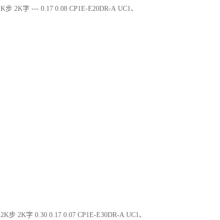
K步 2K字 --- 0.17 0.08 CP1E-E20DR-A UC1、
2K步 2K字 0.30 0.17 0.07 CP1E-E30DR-A UC1、