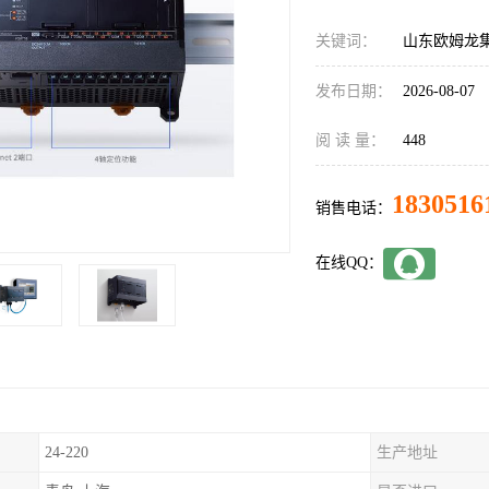
关键词：
山东欧姆龙集成
发布日期：
2026-08-07
阅 读 量：
448
1830516
销售电话：
在线QQ：
24-220
生产地址