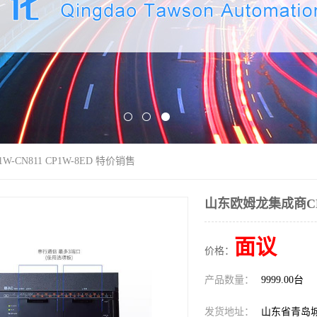
-CN811 CP1W-8ED 特价销售
山东欧姆龙集成商CP1W
面议
价格：
产品数量：
9999.00台
发货地址：
山东省青岛