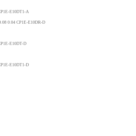
 CP1E-E10DT1-A
.08 0.04 CP1E-E10DR-D
 CP1E-E10DT-D
 CP1E-E10DT1-D