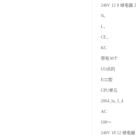
240V 12 8 继电器 2
N、
L、
CE、
KC
带有30个
I/O点的
E□□型
CPU单元
2064_lu_5_4
AC
100～
240V 18 12 继电器 