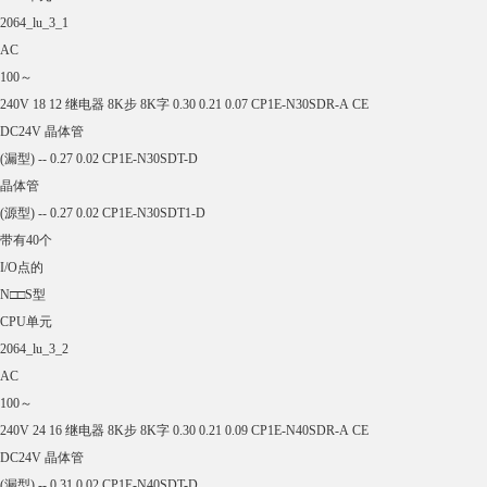
青岛欧姆龙代理商CP2E-N60DT-A CP1W-DA041 库存现货
浏览次数：
393
次
产品规格：
发货地:
山东省青岛城阳区
关键词
青岛欧姆龙代理商CP2E-N60DT-A
详细说明
电压
24-220
生产地址
上海
发货地址
青岛,上海