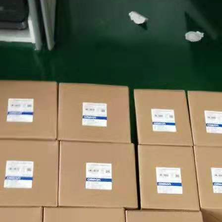
(漏型) 0.30 0.31 0.02 CP1E-N60DT-A
晶体管
(源型) 0.30 0.31 0.02 CP1E-N60DT1-A
DC24V 继电器 --- 0.21 0.13 CP1E-N60DR-D
晶体管
(漏型) --- 0.31 0.02 CP1E-N60DT-D
晶体管
(源型) --- 0.31 0.02 CP1E-N60DT1-D
带有20个
I/O点的NA
型CPU单元
(内置模拟
量)
2064_lu_6_6
AC
100～
240V 12
(内置模