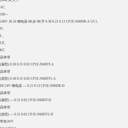
个
I/O点的
N□□型
CPU单元
2064_lu_6_4
AC
100～
240V 24 16 继电器 8K步 8K字 0.30 0.21 0.09 CP1E-N40DR-A UC1、
N、
L、
CE、
KC
晶体管
(漏型) 0.30 0.31 0.02 CP1E-N40DT-A
晶体管
(源型) 0.30 0.31 0.02 CP1E-N40DT1-A