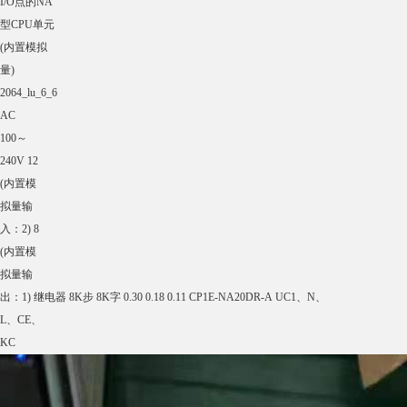
DC24V 继电器 --- 0.21 0.09 CP1E-N40DR-D
晶体管
(漏型) --- 0.31 0.02 CP1E-N40DT-D
晶体管
(源型) --- 0.31 0.02 CP1E-N40DT1-D
带有60个
I/O点的
N□□型
CPU单元
2064_lu_6_5
AC
100～
240V 36 24 继电器 8K步 8K字 0.30 0.21 0.13 CP1E-N60DR-A UC1、
N、
L、
CE、
KC
晶体管