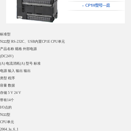
带有40个
I/O点的
N□□S型
CPU单元
2064_lu_3_2
AC
100～
240V 24 16 继电器 8K步 8K字 0.30 0.21 0.09 CP1E-N40SDR-A CE
DC24V 晶体管
(漏型) -- 0.31 0.02 CP1E-N40SDT-D
晶体管
(源型) -- 0.31 0.02 CP1E-N40SDT1-D
带有60个
I/O点的
N□□S型
CPU单元
2064_lu_3_3
AC