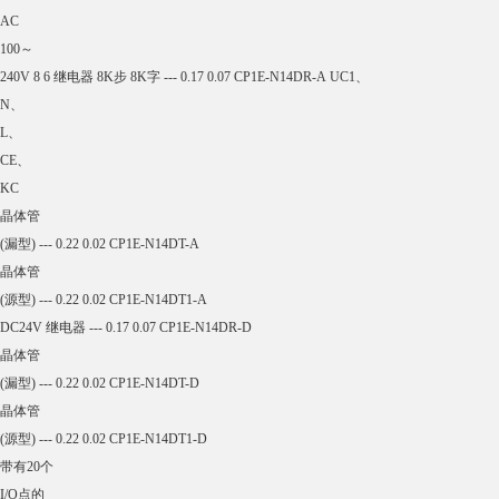
100～
240V 36 24 继电器 8K步 8K字 0.30 0.21 0.13 CP1E-N60SDR-A CE
DC24V 晶体管
(漏型) -- 0.31 0.02 CP1E-N60SDT-D
标准型
N□□型 RS-232C、USB内置CP1E CPU单元
产品名称 规格 外部电源
(DC24V)