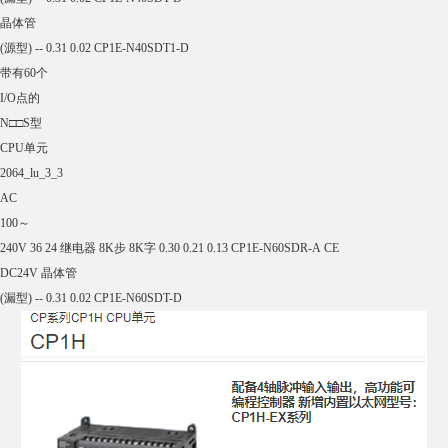
是否进口
是
是否有售后
是
发货周期
当天
I/O点的
N□□S型
CPU单元
2064_lu_3_1
AC
100～
240V 18 12 继电器 8K步 8K字 0.30 0.21 0.07 CP1E-N30SDR-A CE
DC24V 晶体管
(漏型) -- 0.27 0.02 CP1E-N30SDT-D
晶体管
(源型) -- 0.27 0.02 CP1E-N30SDT1-D