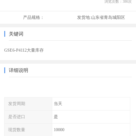
浏览次数：
386
次
产品规格：
发货地:
山东省青岛城阳区
关键词
GSE6-P4112大量库存
详细说明
发货周期
当天
是否进口
是
现货数量
10000