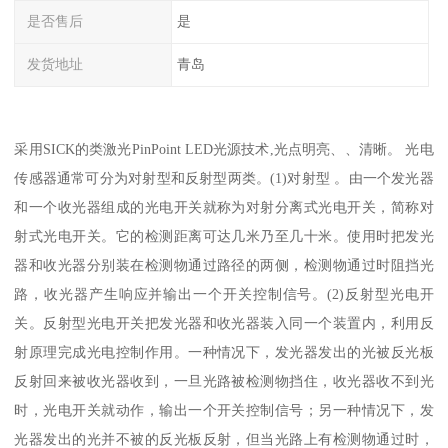
是否售后
是
发货地址
青岛
采用SICK的类激光PinPoint LED光源技术,光点明亮、、清晰。 光电
传感器通常可分为对射型和反射型两类。(1)对射型 。由一个发光器
和一个收光器组成的光电开关就称为对射分离式光电开关，简称对
射式光电开关。它的检测距离可达几米乃至几十米。使用时把发光
器和收光器分别装在检测物通过路径的两侧，检测物通过时阻挡光
路，收光器产生响应并输出一个开关控制信号。(2)反射型光电开
关。反射型光电开关把发光器和收光器装入同一个装置内，利用反
射原理完成光电控制作用。一种情况下，发光器发出的光被反光板
反射回来被收光器收到，一旦光路被检测物挡住，收光器收不到光
时，光电开关就动作，输出一个开关控制信号；另一种情况下，发
光器发出的光并不被的反光板反射，但当光路上有检测物通过时，