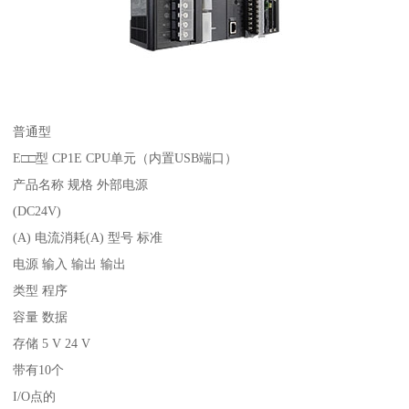
普通型
E□□型 CP1E CPU单元（内置USB端口）
产品名称 规格 外部电源
(DC24V)
(A) 电流消耗(A) 型号 标准
电源 输入 输出 输出
类型 程序
容量 数据
存储 5 V 24 V
带有10个
I/O点的