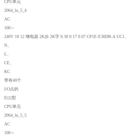
CPU单元
2064_lu_5_4
AC
100～
240V 18 12 继电器 2K步 2K字 0.30 0.17 0.07 CP1E-E30DR-A UC1、
N、
L、
CE、
KC
带有40个
I/O点的
E□□型
CPU单元
2064_lu_5_5
AC
100～