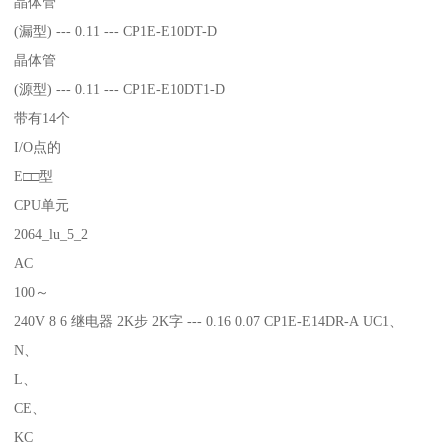
晶体管
(漏型) --- 0.11 --- CP1E-E10DT-D
晶体管
(源型) --- 0.11 --- CP1E-E10DT1-D
带有14个
I/O点的
E□□型
CPU单元
2064_lu_5_2
AC
100～
240V 8 6 继电器 2K步 2K字 --- 0.16 0.07 CP1E-E14DR-A UC1、
N、
L、
CE、
KC