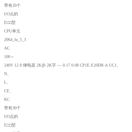
带有20个
I/O点的
E□□型
CPU单元
2064_lu_5_3
AC
100～
240V 12 8 继电器 2K步 2K字 --- 0.17 0.08 CP1E-E20DR-A UC1、
N、
L、
CE、
KC
带有30个
I/O点的
E□□型