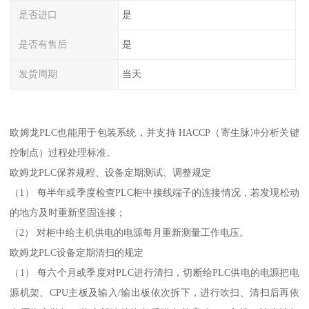
是否进口
是
是否有售后
是
发货周期
当天
欧姆龙PLC也能用于包装系统，并支持 HACCP（寄生脉冲分析关键
控制点）过程处理标准。
欧姆龙PLC保养规程、设备定期测试、调整规定
（1） 每半年或季度检查PLC柜中接线端子的连接情况，若发现松动
的地方及时重新坚固连接；
（2） 对柜中给主机供电的电源每月重新测量工作电压。
欧姆龙PLC设备定期清扫的规定
（1） 每六个月或季度对PLC进行清扫，切断给PLC供电的电源把电
源机架、CPU主板及输入/输出板依次拆下，进行吹扫、清扫后再依