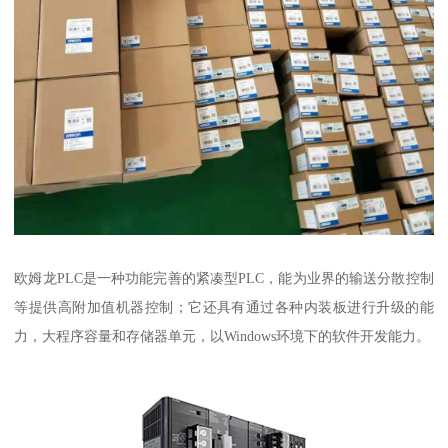
欧姆龙PLC是一种功能完善的紧凑型PLC，能为业界的输送分散控制
等提供高附加值机器控制；它还具有通过各种内装板进行升级的能
力，大程序容量和存储器单元，以Windows环境下的软件开发能力。