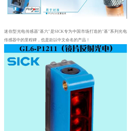
迷你型光电传感器"基六"是SICK专为中国市场打造的"基"系列光电
传感器中的里程碑，也是款以中文命名的产品！