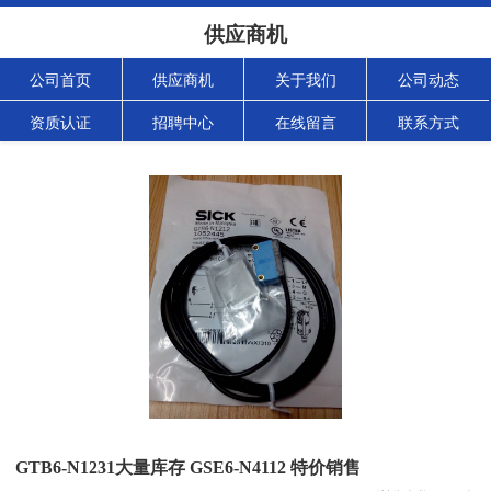
供应商机
公司首页
供应商机
关于我们
公司动态
资质认证
招聘中心
在线留言
联系方式
GTB6-N1231大量库存 GSE6-N4112 特价销售