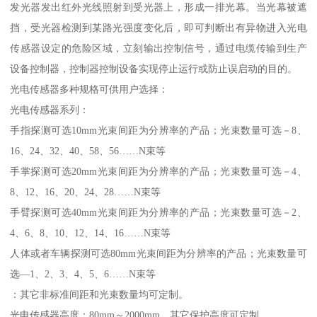
发光器发出红外光线照射到受光器上，形成一排光幕。当光幕被遮
挡，受光器检测到某路光强度变化后，即可判断出有异物进入光电
传感器设定的危险区域，立刻输出控制信号，通过电缆传输到生产
设备控制器，控制器控制设备实现停止运行或防止误启动的目的。
光电传感器多种规格可供用户选择：
光电传感器系列：
手指探测可选10mm光束间距为分辨率的产品；光束数量可选－8、
16、24、32、40、58、56……N束等
手掌探测可选20mm光束间距为分辨率的产品；光束数量可选－4、
8、12、16、20、24、28……N束等
手臂探测可选40mm光束间距为分辨率的产品；光束数量可选－2、
4、6、8、10、12、14、16……N束等
人体或者车辆探测可选80mm光束间距为分辨率的产品；光束数量可
选—1、2、3、4、5、6……N束等
：其它非标准间距和光束数量均可定制。
光电传感器高度：80mm～2000mm，其它保护高度可定制。