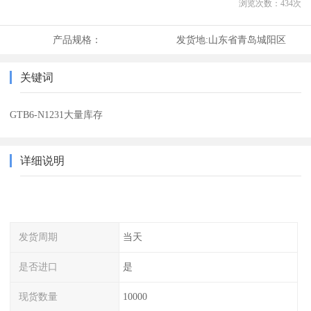
浏览次数：
434
次
产品规格：
发货地:
山东省青岛城阳区
关键词
GTB6-N1231大量库存
详细说明
发货周期
当天
是否进口
是
现货数量
10000