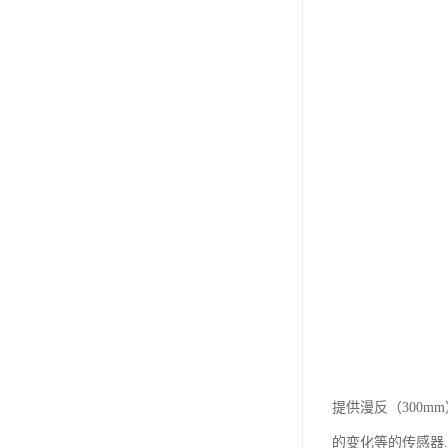
提供漫反（300m
的变化等的传感器...