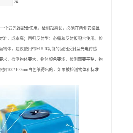
是
和一个受光器配合使用。检测距离长，必须在两侧安装且
对准，成本高；回归反射型：必需和反射板配合使用。检
物体，建议使用带M.S.R功能的回归反射型光电传感
要求，检测物体要大、物体颜色要浅、检测面要平整、物
100*100mm白色纸得出的，如果被检测物体和标准