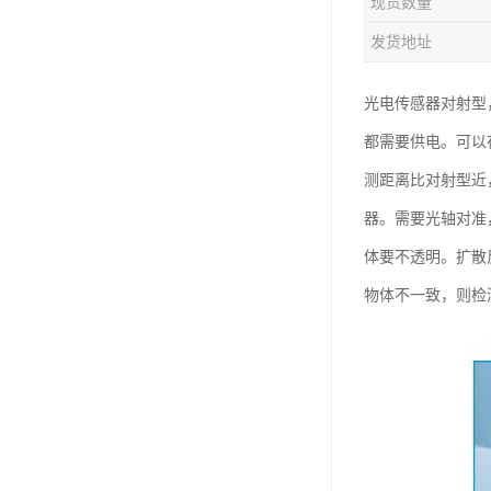
现货数量
发货地址
光电传感器对射型
都需要供电。可以
测距离比对射型近
器。需要光轴对准
体要不透明。扩散
物体不一致，则检