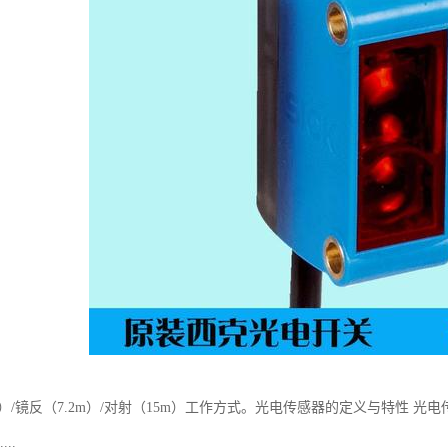
m）/镜反（7.2m）/对射（15m）工作方式。光电传感器的定义与特性
..