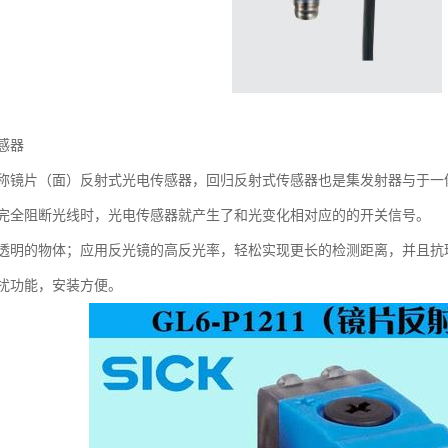
感器
称镜片（面）反射式光电传感器，回归反射式传感器也是集发射器与于一
完全阻断光线时，光电传感器就产生了和光变化相对应的的开关信号。
透明的物体；应用反光镜的高反光率，轻松实现更长的检测距离，并且抗
扰功能，安装方便。