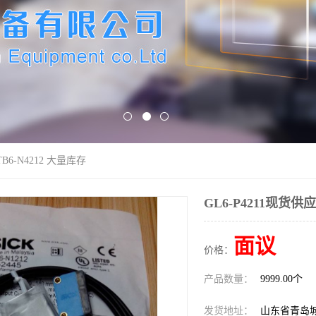
TB6-N4212 大量库存
GL6-P4211现货供应
面议
价格：
产品数量：
9999.00个
发货地址：
山东省青岛