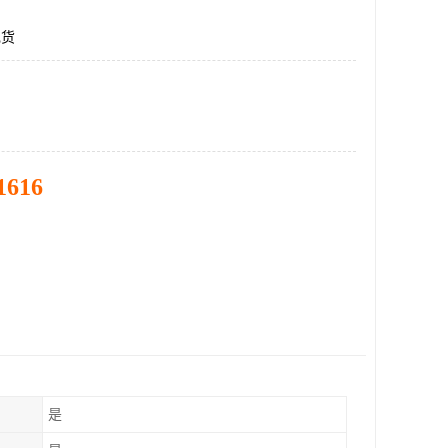
现货
1616
是