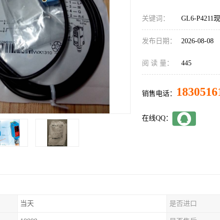
关键词：
GL6-P4211
发布日期：
2026-08-08
阅 读 量：
445
1830516
销售电话：
在线QQ：
当天
是否进口