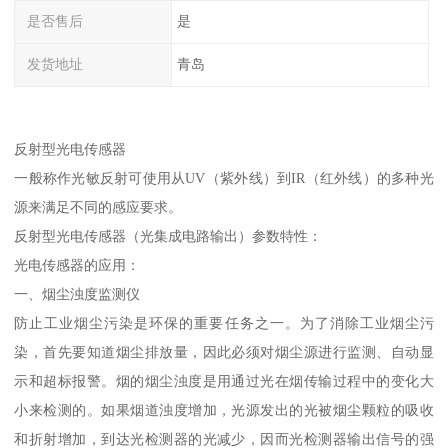
是否售后
是
发货地址
青岛
反射型光电传感器
一般称作光敏反射可使用从UV（紫外线）到IR（红外线）的多种光
源来满足不同的感应要求。
反射型光电传感器（光集成电路输出）参数特性：
光电传感器的应用：
一、烟尘浊度监测仪
防止工业烟尘污染是环保的重要任务之一。为了消除工业烟尘污
染，首先要知道烟尘排放量，因此必须对烟尘源进行监测、自动显
示和超标报警。烟的烟尘浊度是用通过光在烟传输过程中的变化大
小来检测的。如果烟道浊度增加，光源发出的光被烟尘颗粒的吸收
和折射增加，到达光检测器的光减少，因而光检测器输出信号的强