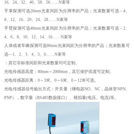
16、24、32、40、58、56……N束等
手掌探测可选20mm光束间距为分辨率的产品；光束数量可选－4、
8、12、16、20、24、28……N束等
手臂探测可选40mm光束间距为分辨率的产品；光束数量可选－2、
4、6、8、10、12、14、16……N束等
人体或者车辆探测可选80mm光束间距为分辨率的产品；光束数量可
选—1、2、3、4、5、6……N束等
：其它非标准间距和光束数量均可定制。
光电传感器高度：80mm～2000mm，其它保护高度可定制。
光电传感器距离：0～3米、0～6米、0～12米可选。
光电传感器信号输出方式：开关量（继电器NO、NC，晶体管NPN、
PNP），数字量（RS485数据接口）、模拟量(电压、电流)等。