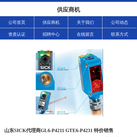
供应商机
公司首页
供应商机
关于我们
公司动态
资质认证
招聘中心
在线留言
联系方式
山东SICK代理商GL6-P4211 GTE6-P4231 特价销售