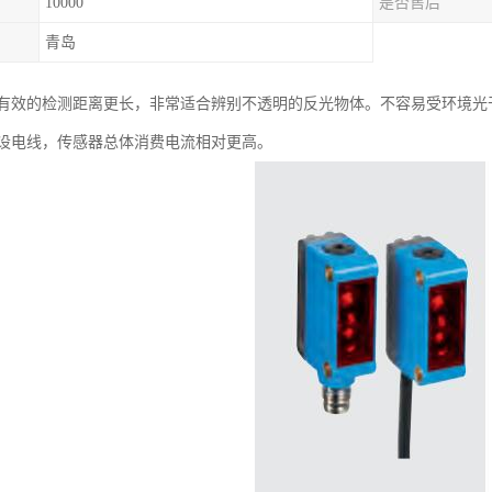
10000
是否售后
青岛
有效的检测距离更长，非常适合辨别不透明的反光物体。不容易受环境光
设电线，传感器总体消费电流相对更高。