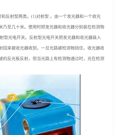
对射型和反射型两类。(1)对射型 。由一个发光器和一个收光
米乃至几十米。使用时把发光器和收光器分别装在检测物
反射型光电开关。反射型光电开关把发光器和收光器装入
射回来被收光器收到，一旦光路被检测物挡住，收光器收
被的反光板反射，但当光路上有检测物通过时，光在检测