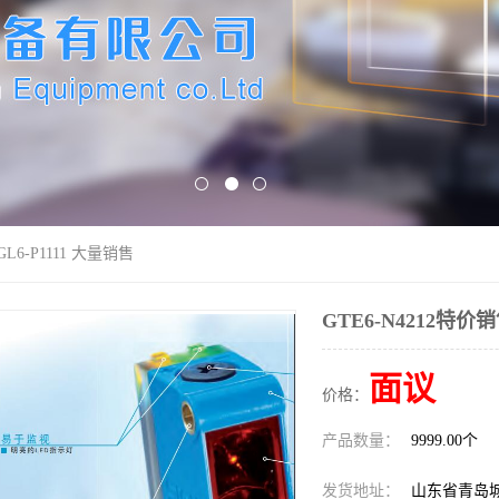
GL6-P1111 大量销售
GTE6-N4212特价销
面议
价格：
产品数量：
9999.00个
发货地址：
山东省青岛