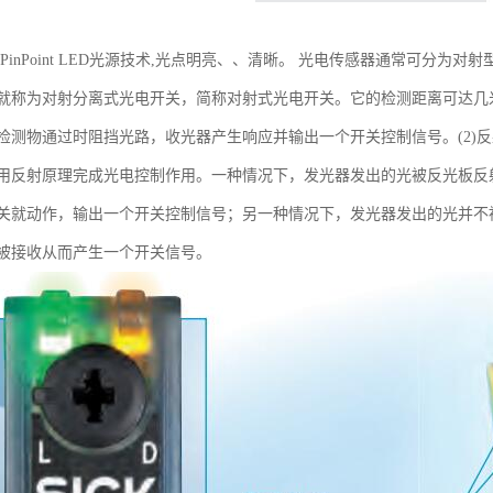
光PinPoint LED光源技术,光点明亮、、清晰。 光电传感器通常可分为
就称为对射分离式光电开关，简称对射式光电开关。它的检测距离可达几
检测物通过时阻挡光路，收光器产生响应并输出一个开关控制信号。(2)
用反射原理完成光电控制作用。一种情况下，发光器发出的光被反光板反
关就动作，输出一个开关控制信号；另一种情况下，发光器发出的光并不
被接收从而产生一个开关信号。