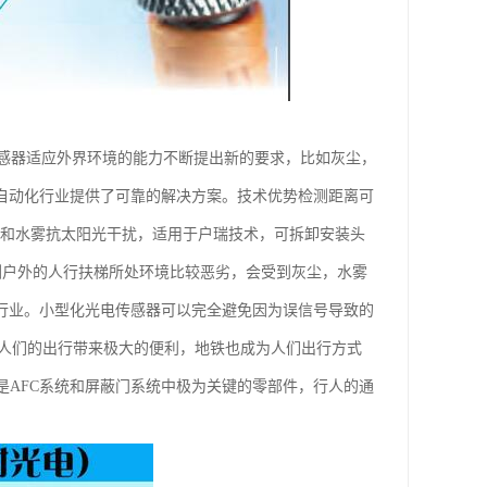
感器适应外界环境的能力不断提出新的要求，比如灰尘，
为自动化行业提供了可靠的解决方案。技术优势检测距离可
尘和水雾抗太阳光干扰，适用于户瑞技术，可拆卸安装头
检测户外的人行扶梯所处环境比较恶劣，会受到灰尘，水雾
梯行业。小型化光电传感器可以完全避免因为误信号导致的
展为人们的出行带来极大的便利，地铁也成为人们出行方式
是AFC系统和屏蔽门系统中极为关键的零部件，行人的通