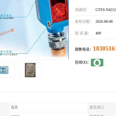
关键词：
GTE6-N42
发布日期：
2026-08-08
阅 读 量：
409
1830516
销售电话：
在线QQ：
当天
是否进口