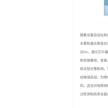
随着设备自动化和
水雾和强光等恶劣
达6m，通过芯片
和安装螺母，安装
和太阳光等影响。
扶梯误启动，为降
的。这也对地铁闸
过检测和防夹全是