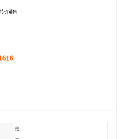
12特价销售
1616
是