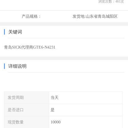
浏览次数：
461
次
产品规格：
发货地:
山东省青岛城阳区
关键词
青岛SICK代理商GTE6-N4231
详细说明
发货周期
当天
是否进口
是
现货数量
10000