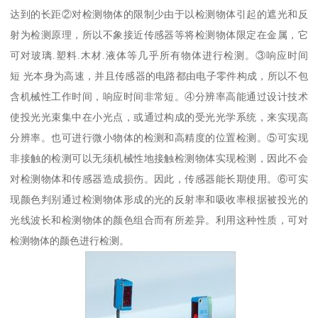
达到的长距②对检测物体的限制少由于以检测物体引起的遮光和反
射为检测原理，所以不象接近传感器等将检测物体限定在金属，它
可对玻璃.塑料.木材.液体等几乎所有物体进行检测。③响应时间
短 光本身为高速，并且传感器的电路都由电子零件构成，所以不包
含机械性工作时间，响应时间非常短。④分辨率高能通过设计技术
使投光光束集中在小光点，或通过构成的受光光学系统，来实现高
分辨率。也可进行微小物体的检测和高精度的位置检测。⑤可实现
非接触的检测可以无须机械性地接触检测物体实现检测，因此不会
对检测物体和传感器造成损伤。因此，传感器能长期使用。⑥可实
现颜色判别通过检测物体形成的光的反射率和吸收率根据被投光的
光线波长和检测物体的颜色组合而有所差异。利用这种性质，可对
检测物体的颜色进行检测。