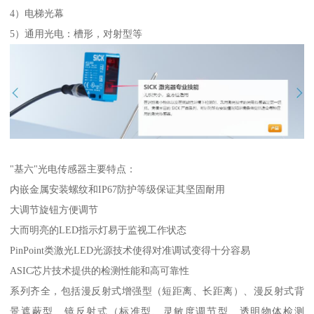
4）电梯光幕
5）通用光电：槽形，对射型等
"基六"光电传感器主要特点：
内嵌金属安装螺纹和IP67防护等级保证其坚固耐用
大调节旋钮方便调节
大而明亮的LED指示灯易于监视工作状态
PinPoint类激光LED光源技术使得对准调试变得十分容易
ASIC芯片技术提供的检测性能和高可靠性
系列齐全，包括漫反射式增强型（短距离、长距离）、漫反射式背
景遮蔽型、镜反射式（标准型、灵敏度调节型、透明物体检测