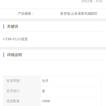
浏览次数：
454
次
产品规格：
发货地:
山东省青岛城阳区
关键词
GTB6-P1211现货
详细说明
发货周期
当天
是否进口
是
现货数量
10000