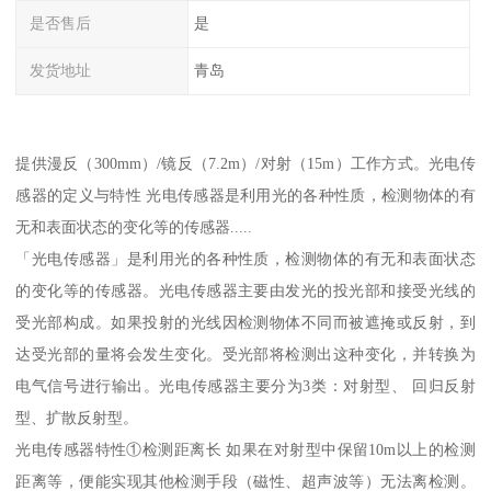
是否售后
是
发货地址
青岛
提供漫反（300mm）/镜反（7.2m）/对射（15m）工作方式。光电传
感器的定义与特性 光电传感器是利用光的各种性质，检测物体的有
无和表面状态的变化等的传感器.....
「光电传感器」是利用光的各种性质，检测物体的有无和表面状态
的变化等的传感器。光电传感器主要由发光的投光部和接受光线的
受光部构成。如果投射的光线因检测物体不同而被遮掩或反射，到
达受光部的量将会发生变化。受光部将检测出这种变化，并转换为
电气信号进行输出。光电传感器主要分为3类：对射型、 回归反射
型、扩散反射型。
光电传感器特性①检测距离长 如果在对射型中保留10m以上的检测
距离等，便能实现其他检测手段（磁性、超声波等）无法离检测。