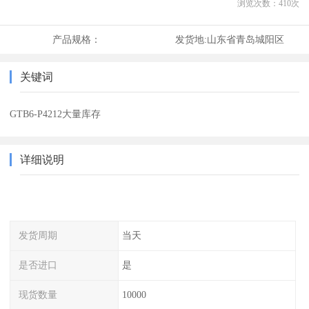
浏览次数：
410
次
产品规格：
发货地:
山东省青岛城阳区
关键词
GTB6-P4212大量库存
详细说明
发货周期
当天
是否进口
是
现货数量
10000