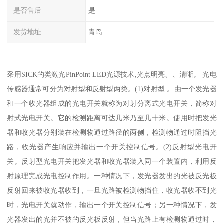
是否售后
是
发货地址
青岛
采用SICK的类激光PinPoint LED光源技术,光点明亮、、清晰。 光电
传感器通常可分为对射型和反射型两类。(1)对射型 。由一个发光器
和一个收光器组成的光电开关就称为对射分离式光电开关，简称对
射式光电开关。它的检测距离可达几米乃至几十米。使用时把发光
器和收光器分别装在检测物通过路径的两侧，检测物通过时阻挡光
路，收光器产生响应并输出一个开关控制信号。(2)反射型光电开
关。反射型光电开关把发光器和收光器装入同一个装置内，利用反
射原理完成光电控制作用。一种情况下，发光器发出的光被反光板
反射回来被收光器收到，一旦光路被检测物挡住，收光器收不到光
时，光电开关就动作，输出一个开关控制信号；另一种情况下，发
光器发出的光并不被的反光板反射，但当光路上有检测物通过时，