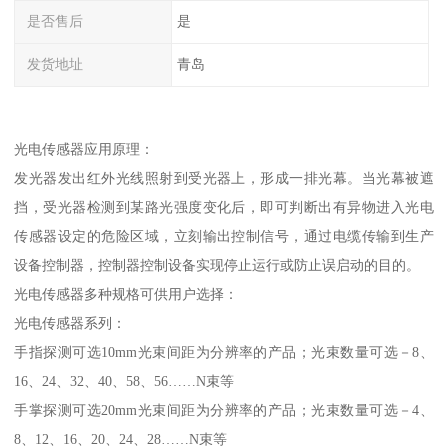
是否售后
是
发货地址
青岛
光电传感器应用原理：
发光器发出红外光线照射到受光器上，形成一排光幕。当光幕被遮
挡，受光器检测到某路光强度变化后，即可判断出有异物进入光电
传感器设定的危险区域，立刻输出控制信号，通过电缆传输到生产
设备控制器，控制器控制设备实现停止运行或防止误启动的目的。
光电传感器多种规格可供用户选择：
光电传感器系列：
手指探测可选10mm光束间距为分辨率的产品；光束数量可选－8、
16、24、32、40、58、56……N束等
手掌探测可选20mm光束间距为分辨率的产品；光束数量可选－4、
8、12、16、20、24、28……N束等