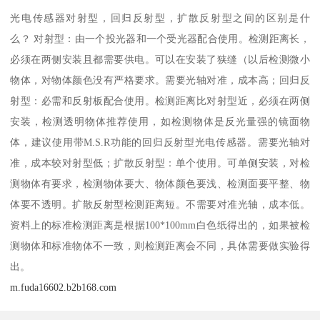
光电传感器对射型，回归反射型，扩散反射型之间的区别是什
么？ 对射型：由一个投光器和一个受光器配合使用。检测距离长，
必须在两侧安装且都需要供电。可以在安装了狭缝（以后检测微小
物体，对物体颜色没有严格要求。需要光轴对准，成本高；回归反
射型：必需和反射板配合使用。检测距离比对射型近，必须在两侧
安装，检测透明物体推荐使用，如检测物体是反光量强的镜面物
体，建议使用带M.S.R功能的回归反射型光电传感器。需要光轴对
准，成本较对射型低；扩散反射型：单个使用。可单侧安装，对检
测物体有要求，检测物体要大、物体颜色要浅、检测面要平整、物
体要不透明。扩散反射型检测距离短。不需要对准光轴，成本低。
资料上的标准检测距离是根据100*100mm白色纸得出的，如果被检
测物体和标准物体不一致，则检测距离会不同，具体需要做实验得
出。
m.fuda16602.b2b168.com