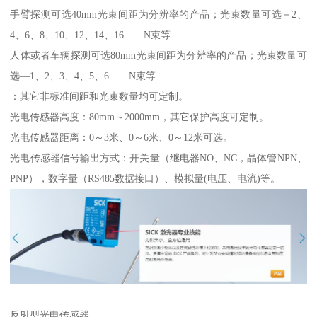
手臂探测可选40mm光束间距为分辨率的产品；光束数量可选－2、
4、6、8、10、12、14、16……N束等
人体或者车辆探测可选80mm光束间距为分辨率的产品；光束数量可
选—1、2、3、4、5、6……N束等
：其它非标准间距和光束数量均可定制。
光电传感器高度：80mm～2000mm，其它保护高度可定制。
光电传感器距离：0～3米、0～6米、0～12米可选。
光电传感器信号输出方式：开关量（继电器NO、NC，晶体管NPN、
PNP），数字量（RS485数据接口）、模拟量(电压、电流)等。
反射型光电传感器