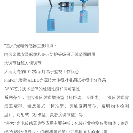
"基六"光电传感器主要特点：
内嵌金属安装螺纹和IP67防护等级保证其坚固耐用
大调节旋钮方便调节
大而明亮的LED指示灯易于监视工作状态
PinPoint类激光LED光源技术使得对准调试变得十分容易
ASIC芯片技术提供的检测性能和高可靠性
系列齐全，包括漫反射式增强型（短距离、长距离）、漫反射式背
景遮蔽型、镜反射式（标准型、灵敏度调节型、透明物体检测
型）、对射式（标准型、灵敏度调节型）等
"基六"光电传感器典型应用主要包括：包装行业检测各类物体；输送
线/仓储/物流行业；门/闸机等通道中可靠检测人的通过等。