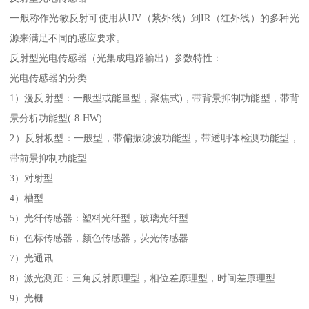
一般称作光敏反射可使用从UV（紫外线）到IR（红外线）的多种光
源来满足不同的感应要求。
反射型光电传感器（光集成电路输出）参数特性：
光电传感器的分类
1）漫反射型：一般型或能量型，聚焦式)，带背景抑制功能型，带背
景分析功能型(-8-HW)
2）反射板型：一般型，带偏振滤波功能型，带透明体检测功能型，
带前景抑制功能型
3）对射型
4）槽型
5）光纤传感器：塑料光纤型，玻璃光纤型
6）色标传感器，颜色传感器，荧光传感器
7）光通讯
8）激光测距：三角反射原理型，相位差原理型，时间差原理型
9）光栅