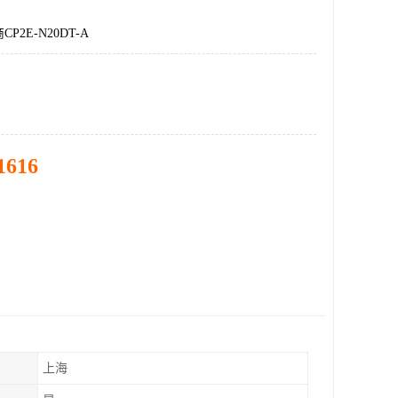
P2E-N20DT-A
1616
上海