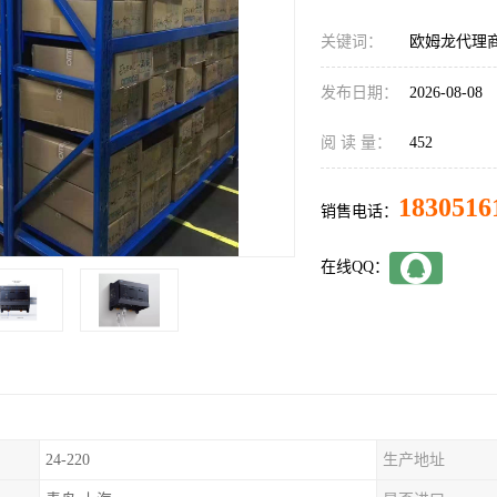
关键词：
欧姆龙代理商C
发布日期：
2026-08-08
阅 读 量：
452
1830516
销售电话：
在线QQ：
24-220
生产地址