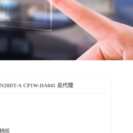
20DT-A CP1W-DA041 总代理
城阳区