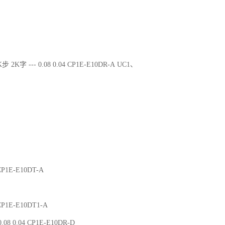
步 2K字 --- 0.08 0.04 CP1E-E10DR-A UC1、
 CP1E-E10DT-A
 CP1E-E10DT1-A
.08 0.04 CP1E-E10DR-D