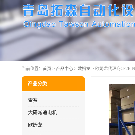
当前位置：
首页
>
产品中心
>
欧姆龙
> 欧姆龙代理商CP2E-N2
产品分类
雷赛
大研减速电机
欧姆龙