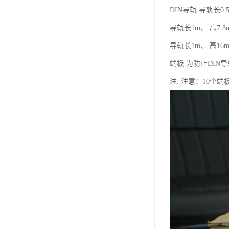
DIN导轨 导轨长0.5m
导轨长1m、 高7.3mm
导轨长1m、 高16mm
端板 为防止DI
注. 注意：10个端