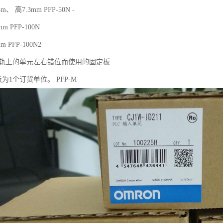
、 高7.3mm PFP-50N -
 PFP-100N
 PFP-100N2
N导轨上的单元左右错位而使用的固定板
板为1个订货单位。 PFP-M