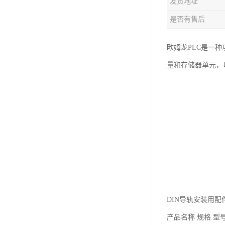
发货地址
是否有售后
欧姆龙PLC是一
量和存储器单元，以
DIN导轨安装用配
产品名称 规格 型