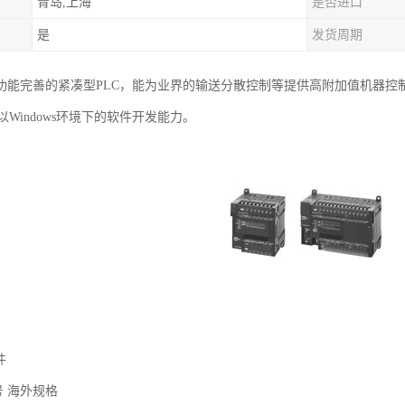
青岛,上海
是否进口
是
发货周期
种功能完善的紧凑型PLC，能为业界的输送分散控制等提供高附加值机器
Windows环境下的软件开发能力。
件
号 海外规格