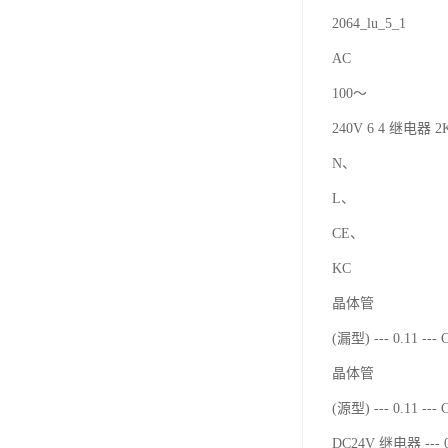
2064_lu_5_1
AC
100～
240V 6 4 继电器 2K
N、
L、
CE、
KC
晶体管
(漏型) --- 0.11 ---
晶体管
(源型) --- 0.11 ---
DC24V 继电器 --- 0