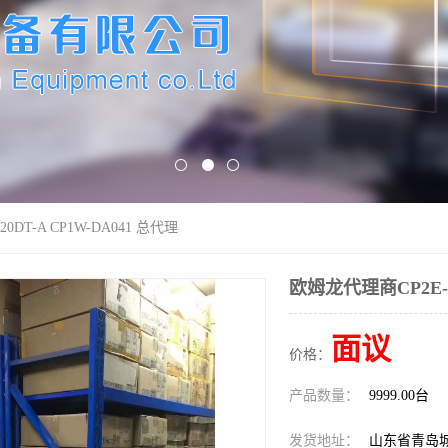
0DT-A CP1W-DA041 总代理
欧姆龙代理商CP2E-N
面议
价格：
产品数量：
9999.00台
发货地址：
山东省青岛