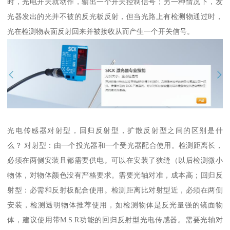
时，光电开关就动作，输出一个开关控制信号；另一种情况下，发
光器发出的光并不被的反光板反射，但当光路上有检测物通过时，
光在检测物表面反射回来并被接收从而产生一个开关信号。
光电传感器对射型，回归反射型，扩散反射型之间的区别是什
么？ 对射型：由一个投光器和一个受光器配合使用。检测距离长，
必须在两侧安装且都需要供电。可以在安装了狭缝（以后检测微小
物体，对物体颜色没有严格要求。需要光轴对准，成本高；回归反
射型：必需和反射板配合使用。检测距离比对射型近，必须在两侧
安装，检测透明物体推荐使用，如检测物体是反光量强的镜面物
体，建议使用带M.S.R功能的回归反射型光电传感器。需要光轴对