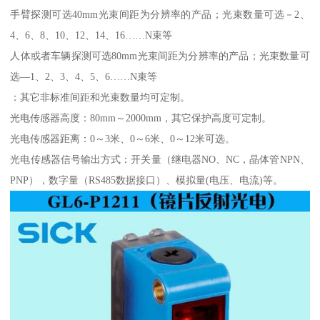
手臂探测可选40mm光束间距为分辨率的产品；光束数量可选－2、
4、6、8、10、12、14、16……N束等
人体或者车辆探测可选80mm光束间距为分辨率的产品；光束数量可
选—1、2、3、4、5、6……N束等
：其它非标准间距和光束数量均可定制。
光电传感器高度：80mm～2000mm，其它保护高度可定制。
光电传感器距离：0～3米、0～6米、0～12米可选。
光电传感器信号输出方式：开关量（继电器NO、NC，晶体管NPN、
PNP），数字量（RS485数据接口）、模拟量(电压、电流)等。