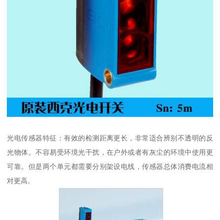
光电传感器特征：有效的检测距离更长，非常适合辨别不透明的反
光物体。不容易受环境光干扰，在户外或者有灰尘的环境中使用更
可靠。但是两个单元都需要分别架设电线，传感器总体消费电流相
对更高。