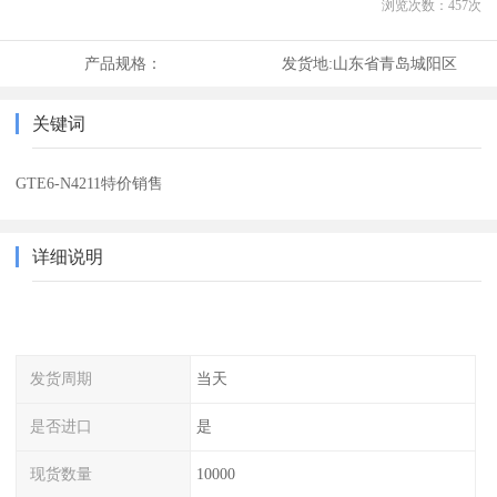
浏览次数：
457
次
产品规格：
发货地:
山东省青岛城阳区
关键词
GTE6-N4211特价销售
详细说明
发货周期
当天
是否进口
是
现货数量
10000