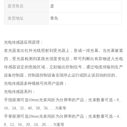
是否售后
是
发货地址
青岛
光电传感器应用原理：
发光器发出红外光线照射到受光器上，形成一排光幕。当光幕被遮
挡，受光器检测到某路光强度变化后，即可判断出有异物进入光电
传感器设定的危险区域，立刻输出控制信号，通过电缆传输到生产
设备控制器，控制器控制设备实现停止运行或防止误启动的目的。
光电传感器多种规格可供用户选择：
光电传感器系列：
手指探测可选10mm光束间距为分辨率的产品；光束数量可选－8、
16、24、32、40、58、56……N束等
手掌探测可选20mm光束间距为分辨率的产品；光束数量可选－4、
8、12、16、20、24、28……N束等