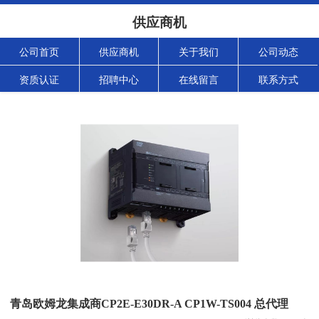
供应商机
公司首页
供应商机
关于我们
公司动态
资质认证
招聘中心
在线留言
联系方式
青岛欧姆龙集成商CP2E-E30DR-A CP1W-TS004 总代理