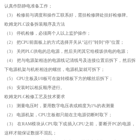
认真作防静电准备工作；
（3） 检修前与调度和操作工联系好，需挂检修牌处挂好检修牌。
欧姆龙PLC设备拆装顺序及方法
（1） 停机检修，必须两个人以上监护操作；
（2） 把CPU前面板上的方式选择开关从“运行”转到“停”位置；
（3） 关闭PLC供电的总电源，然后关闭其它给模坂供电的电源；
（4） 把与电源架相连的电源线记清线号及连接位置后拆下，然后拆
下电源机架与机柜相连的螺丝，电源机架就可拆下；
（5） CPU主板及I/0板可在旋转模板下方的螺丝后拆下；
（6） 安装时以相反顺序进行。
欧姆龙PLC检修工艺及技术要求
（1） 测量电压时，要用数字电压表或精度为1%的表测量
（2） 电源机架，CPU主板都只能在主电源切断时取下；
（3） 在RAM模块从CPU取下或插入CPU之前，要断开PC的电源，
这样才能保证数据不混乱；