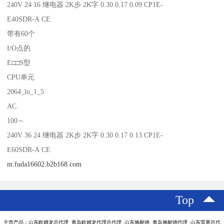
240V 24 16 继电器 2K步 2K字 0.30 0.17 0.09 CP1E-
E40SDR-A CE
带有60个
I/O点的
E□□S型
CPU单元
2064_lu_1_5
AC
100～
240V 36 24 继电器 2K步 2K字 0.30 0.17 0.13 CP1E-
E60SDR-A CE
m.fuda16602.b2b168.com
Top
主营产品：山东欧姆龙总代理 青岛欧姆龙代理总代理 山东施耐德 青岛施耐德代理 山东雷赛总代