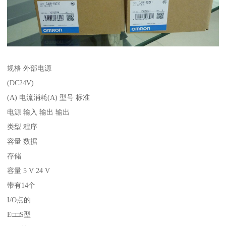
规格 外部电源
(DC24V)
(A) 电流消耗(A) 型号 标准
电源 输入 输出 输出
类型 程序
容量 数据
存储
容量 5 V 24 V
带有14个
I/O点的
E□□S型