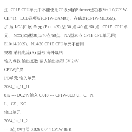
注. CP1E CPU单元中不能使用CP系列的Ethernet选项板Ver.1.0(CP1W-
CIF41)、LCD选项板(CP1W-DAM01)、存储盒(CP1W-ME05M)。
扩展I/O/扩展单元(E□□(S)型30点/40点/60点 CP1E CPU单
元、 N□□(S□)型30点/40点/60点、NA型20点 CP1E CPU单元用)
E10/14/20(S)、N14/20 CP1E CPU单元不使用
规格 消耗电流(A) 型号 海外规格
输入点数 输出点数 输入输出类型 5V 24V
CP1W扩展
I/O单元 输入单元
2064_lu_11_11
8点 --- DC24V输入 0.018 --- CP1W-8ED U、C、N、
L、CE、KC
输出单元
2064_lu_11_2
--- 8点 继电器 0.026 0.044 CP1W-8ER