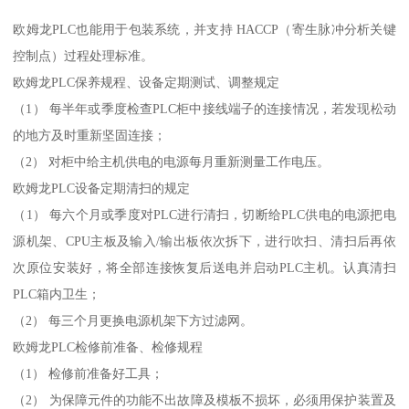
欧姆龙PLC也能用于包装系统，并支持 HACCP（寄生脉冲分析关键
控制点）过程处理标准。
欧姆龙PLC保养规程、设备定期测试、调整规定
（1） 每半年或季度检查PLC柜中接线端子的连接情况，若发现松动
的地方及时重新坚固连接；
（2） 对柜中给主机供电的电源每月重新测量工作电压。
欧姆龙PLC设备定期清扫的规定
（1） 每六个月或季度对PLC进行清扫，切断给PLC供电的电源把电
源机架、CPU主板及输入/输出板依次拆下，进行吹扫、清扫后再依
次原位安装好，将全部连接恢复后送电并启动PLC主机。认真清扫
PLC箱内卫生；
（2） 每三个月更换电源机架下方过滤网。
欧姆龙PLC检修前准备、检修规程
（1） 检修前准备好工具；
（2） 为保障元件的功能不出故障及模板不损坏，必须用保护装置及