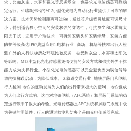
求，比如灰尘，水雾和强光等恶劣场合，也要求光电传感器可靠稳
定运行。科瑞新推出的M12小型化光电为自动化行业提供了可靠的解
决方案。技术优势检测距离可达6m，通过芯片编程灵敏度可调尺寸
小，特别适合狭小空间的安装极强的穿透性，可抗灰尘和水雾抗太
阳光干扰，适用于户瑞技术，可拆卸安装头和安装螺母，安装方便
防护等级高达IP67典型应用1.电梯行业--商场、机场等扶梯出行人检
测户外的人行扶梯所处环境比较恶劣，会受到灰尘，水雾和太阳光
等影响。M12小型化光电传感器凭借便捷的安装方式和强抗外界干扰
能力成为扶梯行业。小型化光电传感器可以完全避免因为误信号导
致的扶梯误启动，为降低成本。 2.轨道交通行业--地铁屏蔽门和闸机
行人检测 地铁的蓬勃发展为人们的出行带来极大的便利，地铁也成
为人们出行方式的。这也对地铁闸机（AFC系统）和屏蔽门系统的稳
定运行带来了很大的考验。光电传感器是AFC系统和屏蔽门系统中极
为关键的零部件，行人的通过检测和防夹全是由光电传感器完成。