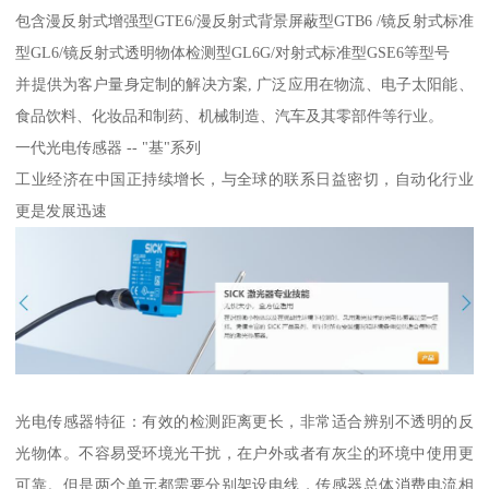
包含漫反射式增强型GTE6/漫反射式背景屏蔽型GTB6 /镜反射式标准
型GL6/镜反射式透明物体检测型GL6G/对射式标准型GSE6等型号
并提供为客户量身定制的解决方案, 广泛应用在物流、电子太阳能、
食品饮料、化妆品和制药、机械制造、汽车及其零部件等行业。
一代光电传感器 -- "基"系列
工业经济在中国正持续增长，与全球的联系日益密切，自动化行业
更是发展迅速
光电传感器特征：有效的检测距离更长，非常适合辨别不透明的反
光物体。不容易受环境光干扰，在户外或者有灰尘的环境中使用更
可靠。但是两个单元都需要分别架设电线，传感器总体消费电流相