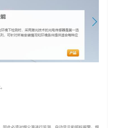
求。
，因此必须对烟尘源进行监测、自动显示和超标报警。烟