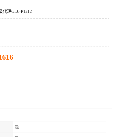
代理GL6-P1212
1616
是