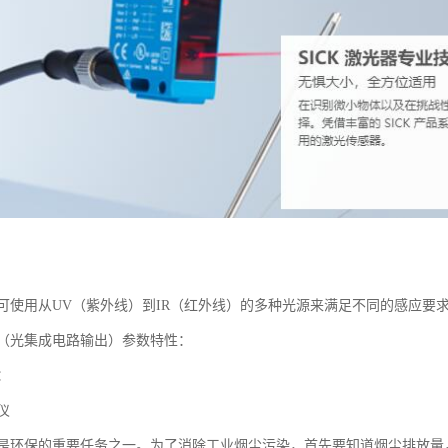
可使用从UV（紫外线）到IR（红外线）的多种光源来满足不同的感应要
（光集成电路输出）参数特性：
：
仪
是环保的重要任务之一。为了消除工业烟尘污染，首先要知道烟尘排放量