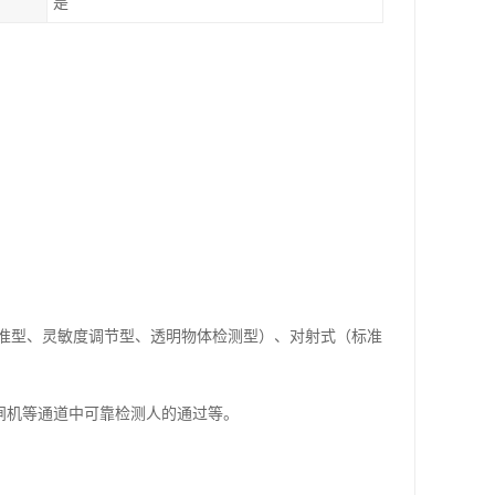
是
准型、灵敏度调节型、透明物体检测型）、对射式（标准
/闸机等通道中可靠检测人的通过等。