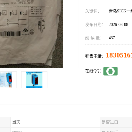
关键词：
青岛SICK一级
发布日期：
2026-08-08
阅 读 量：
437
1830516
销售电话：
在线QQ：
当天
是否进口