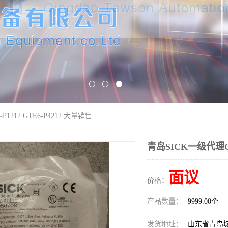
1212 GTE6-P4212 大量销售
青岛SICK一级代理GL6
面议
价格：
产品数量：
9999.00个
发货地址：
山东省青岛