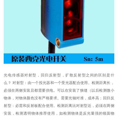
光电传感器对射型，回归反射型，扩散反射型之间的区别是什
么？ 对射型：由一个投光器和一个受光器配合使用。检测距离长，
必须在两侧安装且都需要供电。可以在安装了狭缝（以后检测微小
物体，对物体颜色没有严格要求。需要光轴对准，成本高；回归反
射型：必需和反射板配合使用。检测距离比对射型近，必须在两侧
安装，检测透明物体推荐使用，如检测物体是反光量强的镜面物