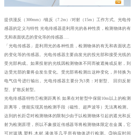
提供漫反（300mm）/镜反（7.2m）/对射（15m）工作方式。光电传
感器的定义与特性 光电传感器是利用光的各种性质，检测物体的有
无和表面状态的变化等的传感器.....
「光电传感器」是利用光的各种性质，检测物体的有无和表面状态
的变化等的传感器。光电传感器主要由发光的投光部和接受光线的
受光部构成。如果投射的光线因检测物体不同而被遮掩或反射，到
达受光部的量将会发生变化。受光部将检测出这种变化，并转换为
电气信号进行输出。光电传感器主要分为3类：对射型、 回归反射
型、扩散反射型。
光电传感器特性①检测距离长 如果在对射型中保留10m以上的检测
距离等，便能实现其他检测手段（磁性、超声波等）无法离检测。
达到的长距②对检测物体的限制少由于以检测物体引起的遮光和反
射为检测原理，所以不象接近传感器等将检测物体限定在金属，它
可对玻璃.塑料.木材.液体等几乎所有物体进行检测。③响应时间