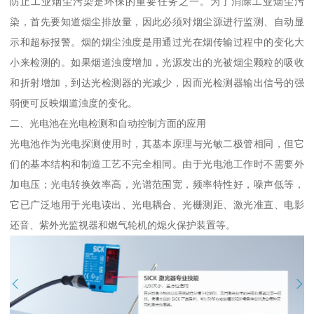
防止工业烟尘污染是环保的重要任务之一。为了消除工业烟尘污
染，首先要知道烟尘排放量，因此必须对烟尘源进行监测、自动显
示和超标报警。烟的烟尘浊度是用通过光在烟传输过程中的变化大
小来检测的。如果烟道浊度增加，光源发出的光被烟尘颗粒的吸收
和折射增加，到达光检测器的光减少，因而光检测器输出信号的强
弱便可反映烟道浊度的变化。
二、光电池在光电检测和自动控制方面的应用
光电池作为光电探测使用时，其基本原理与光敏二极管相同，但它
们的基本结构和制造工艺不完全相同。由于光电池工作时不需要外
加电压；光电转换效率高，光谱范围宽，频率特性好，噪声低等，
它已广泛地用于光电读出、光电耦合、光栅测距、激光准直、电影
还音、紫外光监视器和燃气轮机的熄火保护装置等。