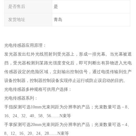
是否售后
是
发货地址
青岛
光电传感器应用原理：
发光器发出红外光线照射到受光器上，形成一排光幕。当光幕被遮
挡，受光器检测到某路光强度变化后，即可判断出有异物进入光电
传感器设定的危险区域，立刻输出控制信号，通过电缆传输到生产
设备控制器，控制器控制设备实现停止运行或防止误启动的目的。
光电传感器多种规格可供用户选择：
光电传感器系列：
手指探测可选10mm光束间距为分辨率的产品；光束数量可选－8、
16、24、32、40、58、56……N束等
手掌探测可选20mm光束间距为分辨率的产品；光束数量可选－4、
8、12、16、20、24、28……N束等