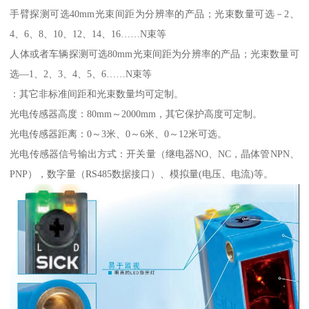
手臂探测可选40mm光束间距为分辨率的产品；光束数量可选－2、
4、6、8、10、12、14、16……N束等
人体或者车辆探测可选80mm光束间距为分辨率的产品；光束数量可
选—1、2、3、4、5、6……N束等
：其它非标准间距和光束数量均可定制。
光电传感器高度：80mm～2000mm，其它保护高度可定制。
光电传感器距离：0～3米、0～6米、0～12米可选。
光电传感器信号输出方式：开关量（继电器NO、NC，晶体管NPN、
PNP），数字量（RS485数据接口）、模拟量(电压、电流)等。