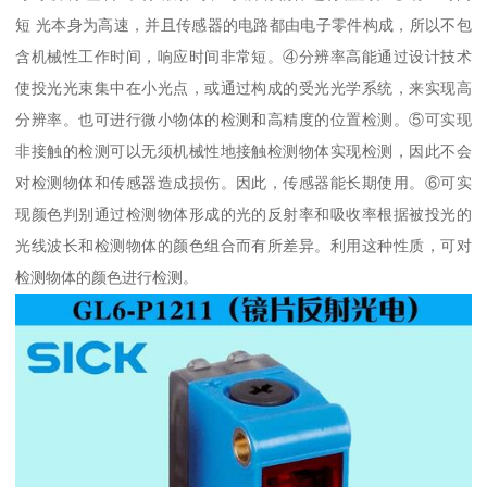
短 光本身为高速，并且传感器的电路都由电子零件构成，所以不包
含机械性工作时间，响应时间非常短。④分辨率高能通过设计技术
使投光光束集中在小光点，或通过构成的受光光学系统，来实现高
分辨率。也可进行微小物体的检测和高精度的位置检测。⑤可实现
非接触的检测可以无须机械性地接触检测物体实现检测，因此不会
对检测物体和传感器造成损伤。因此，传感器能长期使用。⑥可实
现颜色判别通过检测物体形成的光的反射率和吸收率根据被投光的
光线波长和检测物体的颜色组合而有所差异。利用这种性质，可对
检测物体的颜色进行检测。