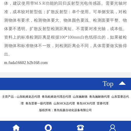
体，建议使用带M.S.R功能的回归反射型光电传感器。需要光轴对
准，成本较对射型低；扩散反射型：单个使用。可单侧安装，对检
测物体有要求，检测物体要大、物体颜色要浅、检测面要平整、物
体要不透明。扩散反射型检测距离短。不需要对准光轴，成本低。
资料上的标准检测距离是根据100*100mm白色纸得出的，如果被检
测物体和标准物体不一致，则检测距离会不同，具体需要做实验得
出。
m.fuda16602.b2b168.com
Top
主营产品：山东欧姆龙总代理 青岛欧姆龙代理总代理 山东施耐德 青岛施耐德代理 山东雷赛总代
理 青岛雷赛一级代理商 山东SICK总代理 青岛SICK代理 雷赛代理
版权所有：青岛拓森自动化设备有限公司