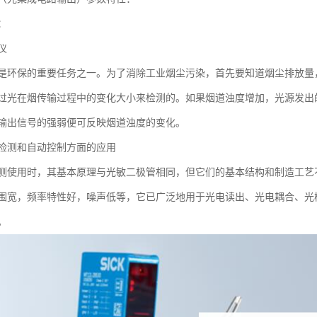
：
仪
是环保的重要任务之一。为了消除工业烟尘污染，首先要知道烟尘排放量
过光在烟传输过程中的变化大小来检测的。如果烟道浊度增加，光源发出
输出信号的强弱便可反映烟道浊度的变化。
检测和自动控制方面的应用
测使用时，其基本原理与光敏二极管相同，但它们的基本结构和制造工艺
围宽，频率特性好，噪声低等，它已广泛地用于光电读出、光电耦合、光
。