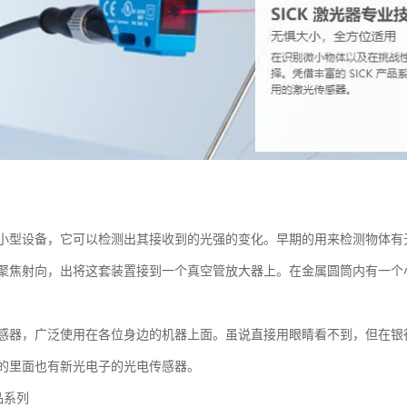
小型设备，它可以检测出其接收到的光强的变化。早期的用来检测物体有
聚焦射向，出将这套装置接到一个真空管放大器上。在金属圆筒内有一个
感器，广泛使用在各位身边的机器上面。虽说直接用眼睛看不到，但在银
的里面也有新光电子的光电传感器。
品系列