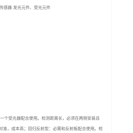
传感器 发光元件、受光元件
和一个受光器配合使用。检测距离长，必须在两侧安装且
对准，成本高；回归反射型：必需和反射板配合使用。检