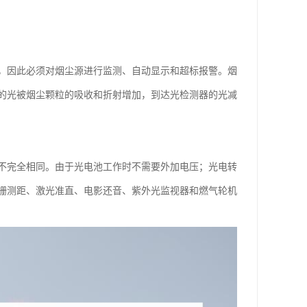
，因此必须对烟尘源进行监测、自动显示和超标报警。烟
的光被烟尘颗粒的吸收和折射增加，到达光检测器的光减
不完全相同。由于光电池工作时不需要外加电压；光电转
栅测距、激光准直、电影还音、紫外光监视器和燃气轮机