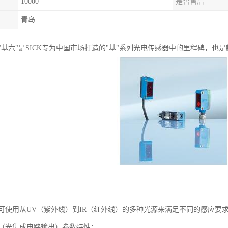
10000
是否售后
青岛
"基六"是SICK专为中国市场打造的"基"系列光电传感器中的里程碑，也
可使用从UV（紫外线）到IR（红外线）的多种光源来满足不同的感应要
（光集成电路输出）参数特性：