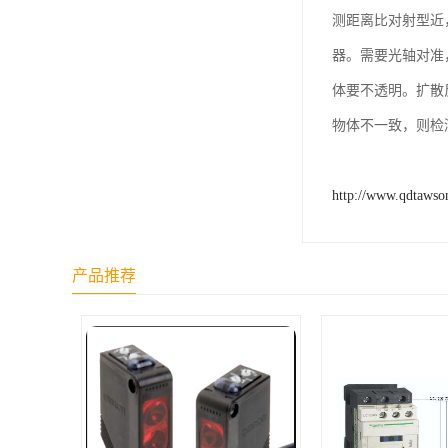
测距离比对射型近
器。需要光轴对准
体要不透明。扩散
物体不一致，则检
http://www.qdtawso
产品推荐