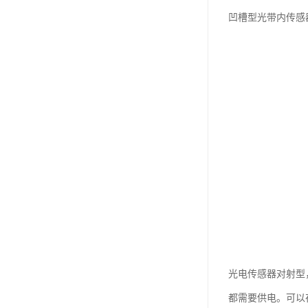
凹槽型光带内传感
光电传感器对射型
都需要供电。可以