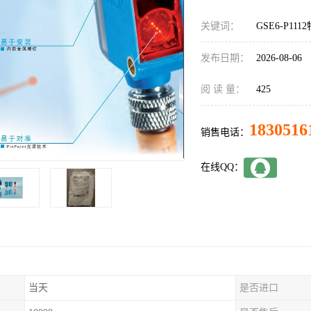
关键词：
GSE6-P11
发布日期：
2026-08-06
阅 读 量：
425
1830516
销售电话：
在线QQ：
当天
是否进口