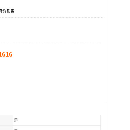
12特价销售
1616
是