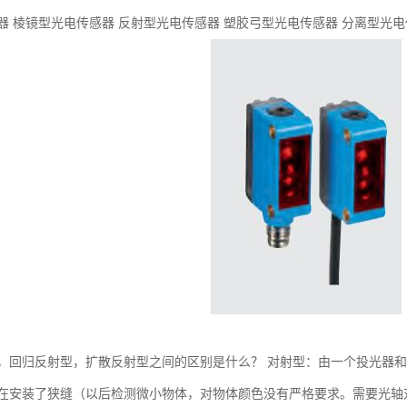
器 棱镜型光电传感器 反射型光电传感器 塑胶弓型光电传感器 分离型光电
，回归反射型，扩散反射型之间的区别是什么？ 对射型：由一个投光器
在安装了狭缝（以后检测微小物体，对物体颜色没有严格要求。需要光轴