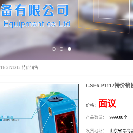
GTE6-N1212 特价销售
GSE6-P1112特价销
面议
价格：
产品数量：
9999.00个
发货地址：
山东省青岛