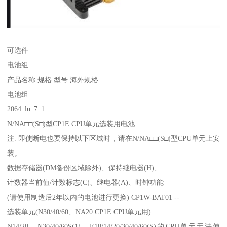
可选件
电池组
产品名称 规格 型号 海外规格
电池组
2064_lu_7_1
N/NA□□(S□)型CP1E CPU单元选装用电池
注. 即使断电也要保持以下区域时，请在N/NA□□(S□)型CPU单元上安
装。
数据存储器(DM备份区域除外)、保持继电器(H)、
计数器当前值/计数标志(C)、继电器(A)、时钟功能
(请使用制造后2年以内的电池进行更换) CP1W-BAT01 --
选装单元(N30/40/60、NA20 CP1E CPU单元用)
N14/20、N30/40/60S(1)、E10/14/20/30/40/60(S)的CPU单元无法使