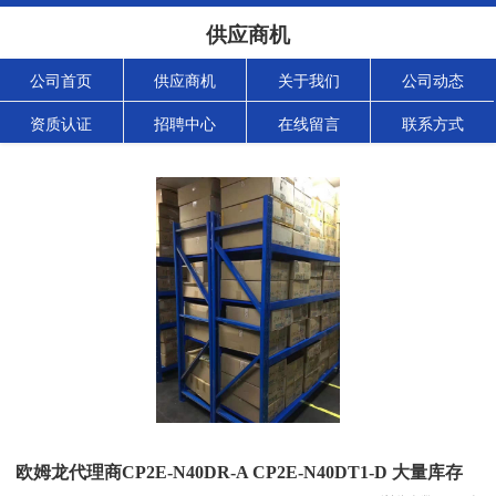
供应商机
公司首页
供应商机
关于我们
公司动态
资质认证
招聘中心
在线留言
联系方式
欧姆龙代理商CP2E-N40DR-A CP2E-N40DT1-D 大量库存