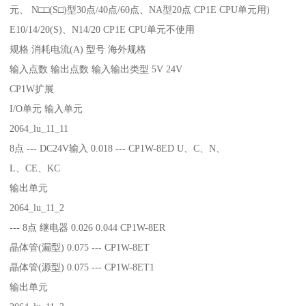
元、 N□□(S□)型30点/40点/60点、NA型20点 CP1E CPU单元用)
E10/14/20(S)、N14/20 CP1E CPU单元不使用
规格 消耗电流(A) 型号 海外规格
输入点数 输出点数 输入输出类型 5V 24V
CP1W扩展
I/O单元 输入单元
2064_lu_11_11
8点 --- DC24V输入 0.018 --- CP1W-8ED U、C、N、
L、CE、KC
输出单元
2064_lu_11_2
--- 8点 继电器 0.026 0.044 CP1W-8ER
晶体管(漏型) 0.075 --- CP1W-8ET
晶体管(源型) 0.075 --- CP1W-8ET1
输出单元