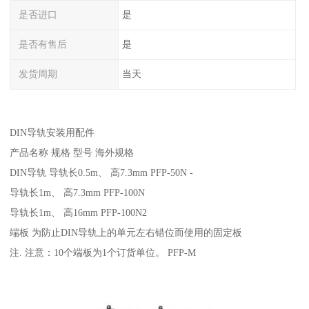
是否进口
是
是否有售后
是
发货周期
当天
DIN导轨安装用配件
产品名称 规格 型号 海外规格
DIN导轨 导轨长0.5m、 高7.3mm PFP-50N -
导轨长1m、 高7.3mm PFP-100N
导轨长1m、 高16mm PFP-100N2
端板 为防止DIN导轨上的单元左右错位而使用的固定板
注. 注意：10个端板为1个订货单位。 PFP-M