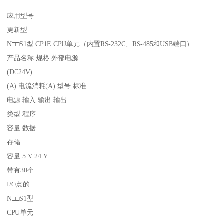
应用型号
更新型
N□□S1型 CP1E CPU单元（内置RS-232C、RS-485和USB端口）
产品名称 规格 外部电源
(DC24V)
(A) 电流消耗(A) 型号 标准
电源 输入 输出 输出
类型 程序
容量 数据
存储
容量 5 V 24 V
带有30个
I/O点的
N□□S1型
CPU单元