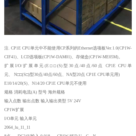
注. CP1E CPU单元中不能使用CP系列的Ethernet选项板Ver.1.0(CP1W-
CIF41)、LCD选项板(CP1W-DAM01)、存储盒(CP1W-ME05M)。
扩展I/O/扩展单元(E□□(S)型30点/40点/60点 CP1E CPU单
元、 N□□(S□)型30点/40点/60点、NA型20点 CP1E CPU单元用)
E10/14/20(S)、N14/20 CP1E CPU单元不使用
规格 消耗电流(A) 型号 海外规格
输入点数 输出点数 输入输出类型 5V 24V
CP1W扩展
I/O单元 输入单元
2064_lu_11_11
8点 --- DC24V输入 0.018 --- CP1W-8ED U、C、N、