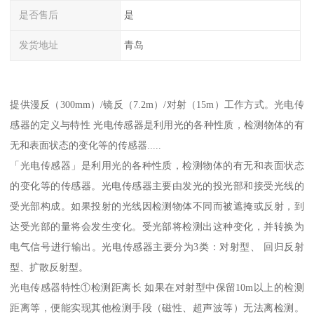
是否售后
是
发货地址
青岛
提供漫反（300mm）/镜反（7.2m）/对射（15m）工作方式。光电传
感器的定义与特性 光电传感器是利用光的各种性质，检测物体的有
无和表面状态的变化等的传感器.....
「光电传感器」是利用光的各种性质，检测物体的有无和表面状态
的变化等的传感器。光电传感器主要由发光的投光部和接受光线的
受光部构成。如果投射的光线因检测物体不同而被遮掩或反射，到
达受光部的量将会发生变化。受光部将检测出这种变化，并转换为
电气信号进行输出。光电传感器主要分为3类：对射型、 回归反射
型、扩散反射型。
光电传感器特性①检测距离长 如果在对射型中保留10m以上的检测
距离等，便能实现其他检测手段（磁性、超声波等）无法离检测。