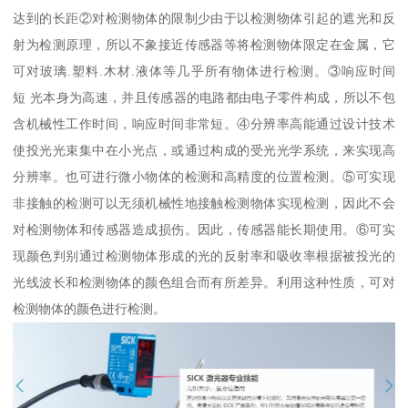
达到的长距②对检测物体的限制少由于以检测物体引起的遮光和反
射为检测原理，所以不象接近传感器等将检测物体限定在金属，它
可对玻璃.塑料.木材.液体等几乎所有物体进行检测。③响应时间
短 光本身为高速，并且传感器的电路都由电子零件构成，所以不包
含机械性工作时间，响应时间非常短。④分辨率高能通过设计技术
使投光光束集中在小光点，或通过构成的受光光学系统，来实现高
分辨率。也可进行微小物体的检测和高精度的位置检测。⑤可实现
非接触的检测可以无须机械性地接触检测物体实现检测，因此不会
对检测物体和传感器造成损伤。因此，传感器能长期使用。⑥可实
现颜色判别通过检测物体形成的光的反射率和吸收率根据被投光的
光线波长和检测物体的颜色组合而有所差异。利用这种性质，可对
检测物体的颜色进行检测。