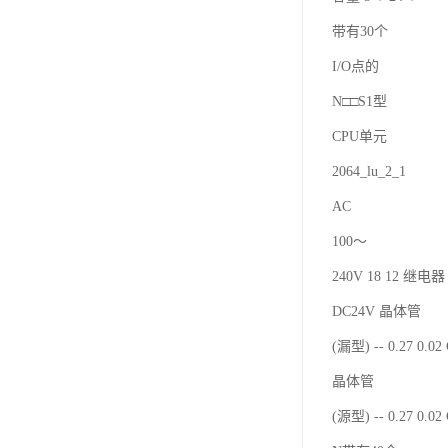
带有30个
I/O点的
N□□S1型
CPU单元
2064_lu_2_1
AC
100～
240V 18 12 继电器 
DC24V 晶体管
(漏型) -- 0.27 0.0
晶体管
(源型) -- 0.27 0.0