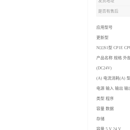
发货地址
是否有售后
应用型号
更新型
N□□S1型 CP1E 
产品名称 规格 外
(DC24V)
(A) 电流消耗(A) 
电源 输入 输出 
类型 程序
容量 数据
存储
容量 5 V 24 V