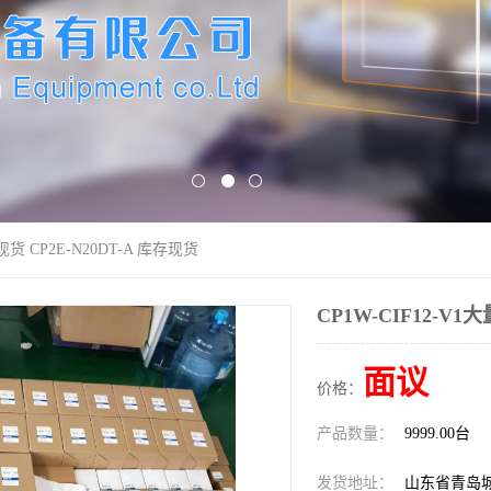
量现货 CP2E-N20DT-A 库存现货
CP1W-CIF12-V1
面议
价格：
产品数量：
9999.00台
发货地址：
山东省青岛