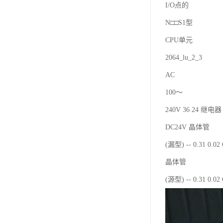
I/O点的
N□□S1型
CPU单元
2064_lu_2_3
AC
100～
240V 36 24 继电器 
DC24V 晶体管
(漏型) -- 0.31 0.0
晶体管
(源型) -- 0.31 0.0