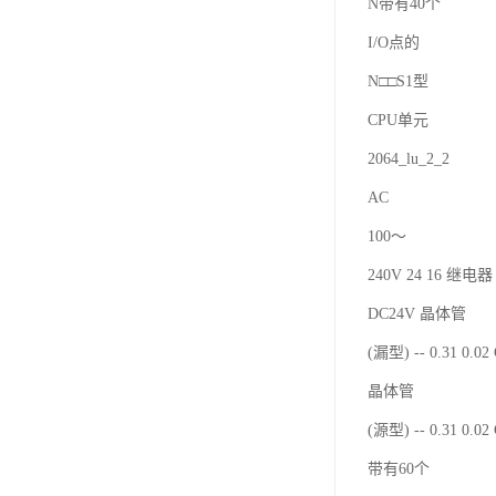
N带有40个
I/O点的
N□□S1型
CPU单元
2064_lu_2_2
AC
100～
240V 24 16 继电器 
DC24V 晶体管
(漏型) -- 0.31 0.0
晶体管
(源型) -- 0.31 0.0
带有60个