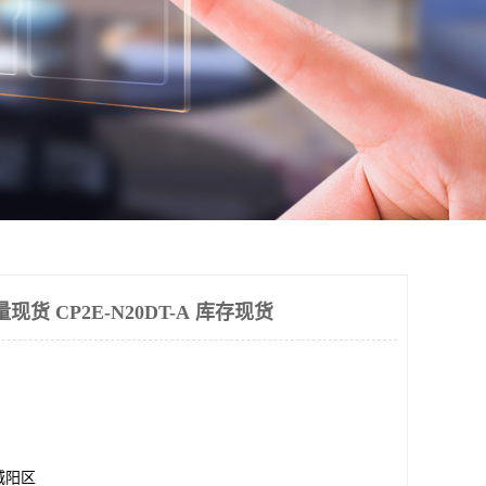
大量现货 CP2E-N20DT-A 库存现货
城阳区