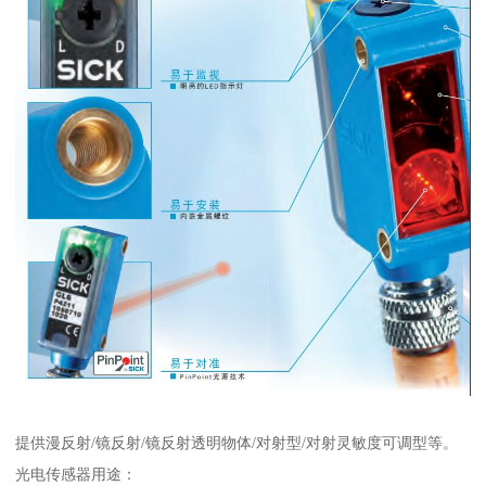
提供漫反射/镜反射/镜反射透明物体/对射型/对射灵敏度可调型等。
光电传感器用途：