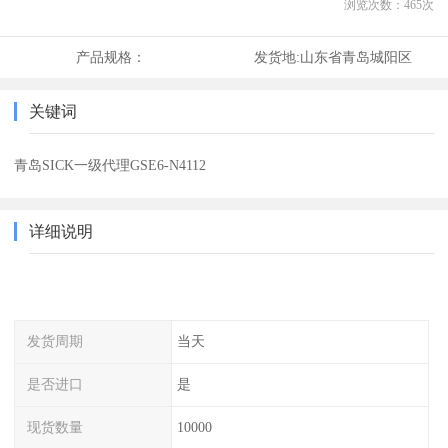
浏览次数：
465
次
产品规格：
发货地:
山东省青岛城阳区
关键词
青岛SICK一级代理GSE6-N4112
详细说明
发货周期
当天
是否进口
是
现货数量
10000