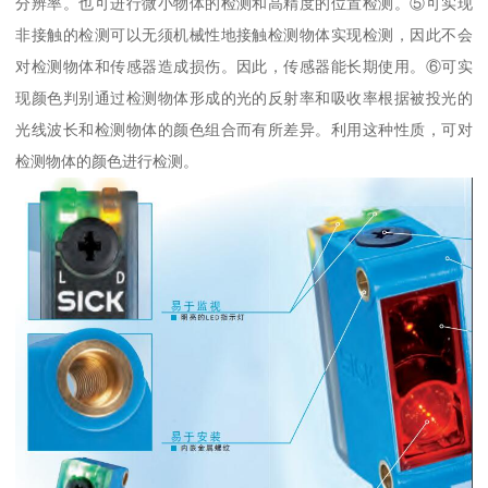
分辨率。也可进行微小物体的检测和高精度的位置检测。⑤可实现
非接触的检测可以无须机械性地接触检测物体实现检测，因此不会
对检测物体和传感器造成损伤。因此，传感器能长期使用。⑥可实
现颜色判别通过检测物体形成的光的反射率和吸收率根据被投光的
光线波长和检测物体的颜色组合而有所差异。利用这种性质，可对
检测物体的颜色进行检测。