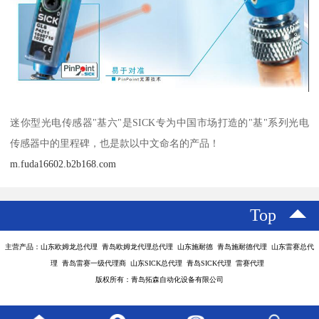
迷你型光电传感器"基六"是SICK专为中国市场打造的"基"系列光电
传感器中的里程碑，也是款以中文命名的产品！
m.fuda16602.b2b168.com
Top
主营产品：山东欧姆龙总代理 青岛欧姆龙代理总代理 山东施耐德 青岛施耐德代理 山东雷赛总代
理 青岛雷赛一级代理商 山东SICK总代理 青岛SICK代理 雷赛代理
版权所有：青岛拓森自动化设备有限公司