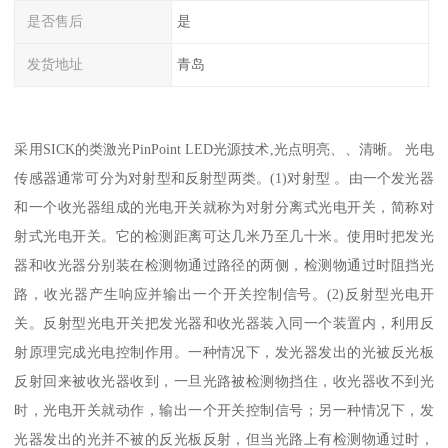
是否售后
是
发货地址
青岛
采用SICK的类激光PinPoint LED光源技术,光点明亮、、清晰。 光电
传感器通常可分为对射型和反射型两类。(1)对射型 。由一个发光器
和一个收光器组成的光电开关就称为对射分离式光电开关，简称对
射式光电开关。它的检测距离可达几米乃至几十米。使用时把发光
器和收光器分别装在检测物通过路径的两侧，检测物通过时阻挡光
路，收光器产生响应并输出一个开关控制信号。(2)反射型光电开
关。反射型光电开关把发光器和收光器装入同一个装置内，利用反
射原理完成光电控制作用。一种情况下，发光器发出的光被反光板
反射回来被收光器收到，一旦光路被检测物挡住，收光器收不到光
时，光电开关就动作，输出一个开关控制信号；另一种情况下，发
光器发出的光并不被的反光板反射，但当光路上有检测物通过时，