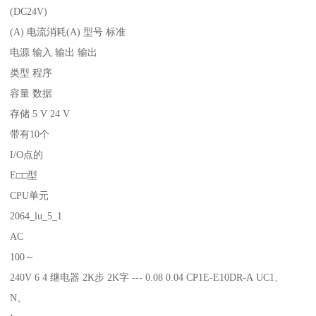
(DC24V)
(A) 电流消耗(A) 型号 标准
电源 输入 输出 输出
类型 程序
容量 数据
存储 5 V 24 V
带有10个
I/O点的
E□□型
CPU单元
2064_lu_5_1
AC
100～
240V 6 4 继电器 2K步 2K字 --- 0.08 0.04 CP1E-E10DR-A UC1、
N、