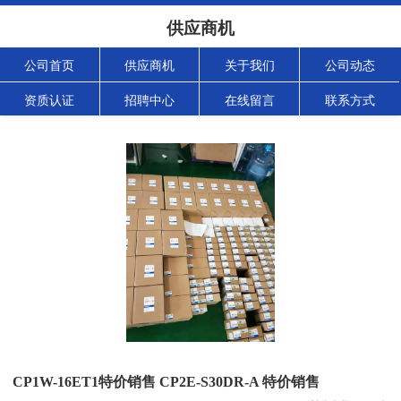
供应商机
公司首页
供应商机
关于我们
公司动态
资质认证
招聘中心
在线留言
联系方式
CP1W-16ET1特价销售 CP2E-S30DR-A 特价销售