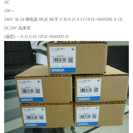
AC
100～
240V 36 24 继电器 8K步 8K字 0.30 0.21 0.13 CP1E-N60SDR-A CE
DC24V 晶体管
(漏型) -- 0.31 0.02 CP1E-N60SDT-D