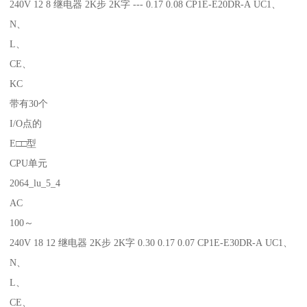
240V 12 8 继电器 2K步 2K字 --- 0.17 0.08 CP1E-E20DR-A UC1、
N、
L、
CE、
KC
带有30个
I/O点的
E□□型
CPU单元
2064_lu_5_4
AC
100～
240V 18 12 继电器 2K步 2K字 0.30 0.17 0.07 CP1E-E30DR-A UC1、
N、
L、
CE、