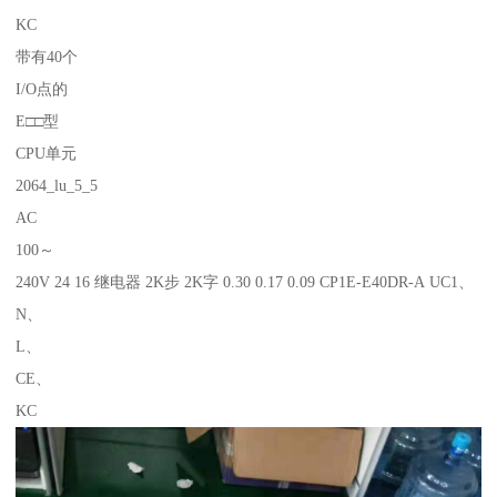
KC
带有40个
I/O点的
E□□型
CPU单元
2064_lu_5_5
AC
100～
240V 24 16 继电器 2K步 2K字 0.30 0.17 0.09 CP1E-E40DR-A UC1、
N、
L、
CE、
KC