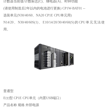
计数器当前值/计数标志(C)、继电器(A)、时钟功能
(请使用制造后2年以内的电池进行更换) CP1W-BAT01 --
选装单元(N30/40/60、NA20 CP1E CPU单元用)
N14/20、N30/40/60S(1)、E10/14/20/30/40/60(S)的CPU单元无法使
用。
普通型
E□□型 CP1E CPU单元（内置USB端口）
产品名称 规格 外部电源