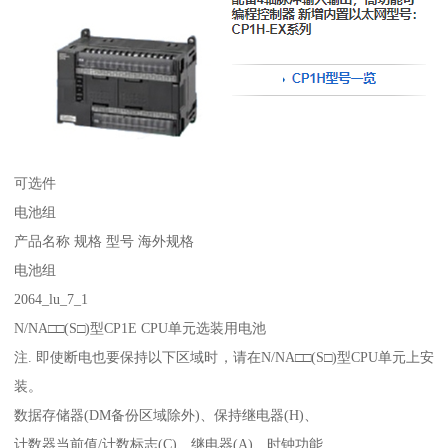
可选件
电池组
产品名称 规格 型号 海外规格
电池组
2064_lu_7_1
N/NA□□(S□)型CP1E CPU单元选装用电池
注. 即使断电也要保持以下区域时，请在N/NA□□(S□)型CPU单元上安
装。
数据存储器(DM备份区域除外)、保持继电器(H)、
计数器当前值/计数标志(C)、继电器(A)、时钟功能