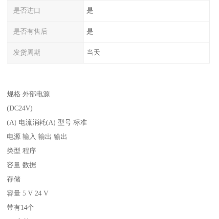
是否进口
是
是否有售后
是
发货周期
当天
规格 外部电源
(DC24V)
(A) 电流消耗(A) 型号 标准
电源 输入 输出 输出
类型 程序
容量 数据
存储
容量 5 V 24 V
带有14个