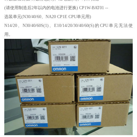
(请使用制造后2年以内的电池进行更换) CP1W-BAT01 --
选装单元(N30/40/60、NA20 CP1E CPU单元用)
N14/20、N30/40/60S(1)、E10/14/20/30/40/60(S)的CPU单元无法使
用。