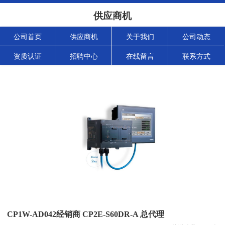
供应商机
公司首页
供应商机
关于我们
公司动态
资质认证
招聘中心
在线留言
联系方式
CP1W-AD042经销商 CP2E-S60DR-A 总代理