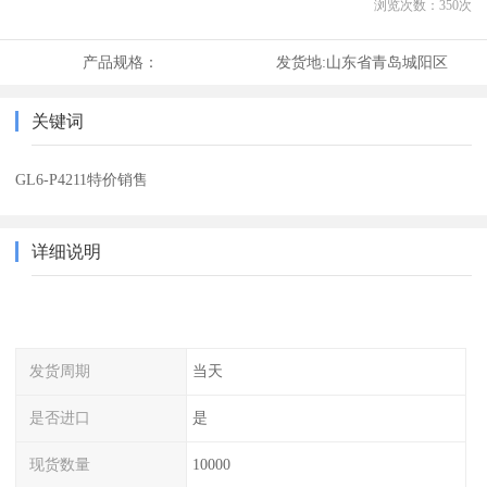
浏览次数：
350
次
产品规格：
发货地:
山东省青岛城阳区
关键词
GL6-P4211特价销售
详细说明
发货周期
当天
是否进口
是
现货数量
10000