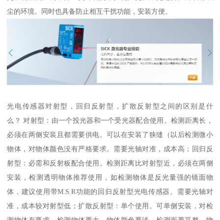
尘的环境。同时也具备防止相互干扰功能，安装方便。
光电传感器对射型，回归反射型，扩散反射型之间的区别是什
么？ 对射型：由一个投光器和一个受光器配合使用。检测距离长，
必须在两侧安装且都需要供电。可以在安装了狭缝（以后检测微小
物体，对物体颜色没有严格要求。需要光轴对准，成本高；回归反
射型：必需和反射板配合使用。检测距离比对射型近，必须在两侧
安装，检测透明物体推荐使用，如检测物体是反光量强的镜面物
体，建议使用带M.S.R功能的回归反射型光电传感器。需要光轴对
准，成本较对射型低；扩散反射型：单个使用。可单侧安装，对检
测物体有要求，检测物体要大、物体颜色要浅、检测面要平整、物