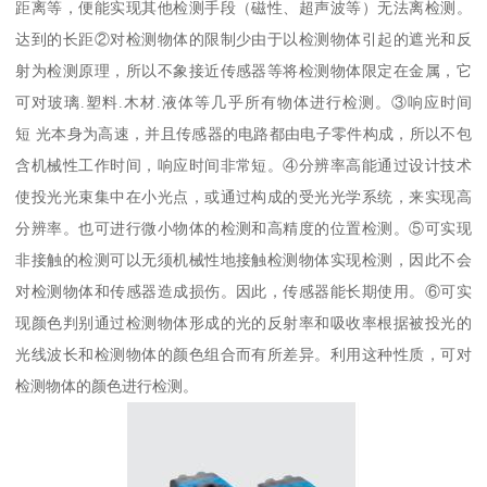
距离等，便能实现其他检测手段（磁性、超声波等）无法离检测。
达到的长距②对检测物体的限制少由于以检测物体引起的遮光和反
射为检测原理，所以不象接近传感器等将检测物体限定在金属，它
可对玻璃.塑料.木材.液体等几乎所有物体进行检测。③响应时间
短 光本身为高速，并且传感器的电路都由电子零件构成，所以不包
含机械性工作时间，响应时间非常短。④分辨率高能通过设计技术
使投光光束集中在小光点，或通过构成的受光光学系统，来实现高
分辨率。也可进行微小物体的检测和高精度的位置检测。⑤可实现
非接触的检测可以无须机械性地接触检测物体实现检测，因此不会
对检测物体和传感器造成损伤。因此，传感器能长期使用。⑥可实
现颜色判别通过检测物体形成的光的反射率和吸收率根据被投光的
光线波长和检测物体的颜色组合而有所差异。利用这种性质，可对
检测物体的颜色进行检测。