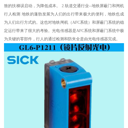
致的扶梯误启动，为降低成本。 2.轨道交通行业--地铁屏蔽门和闸机
行人检测 地铁的蓬勃发展为人们的出行带来极大的便利，地铁也成
为人们出行方式的。这也对地铁闸机（AFC系统）和屏蔽门系统的稳
定运行带来了很大的考验。光电传感器是AFC系统和屏蔽门系统中极
为关键的零部件，行人的通过检测和防夹全是由光电传感器完成。