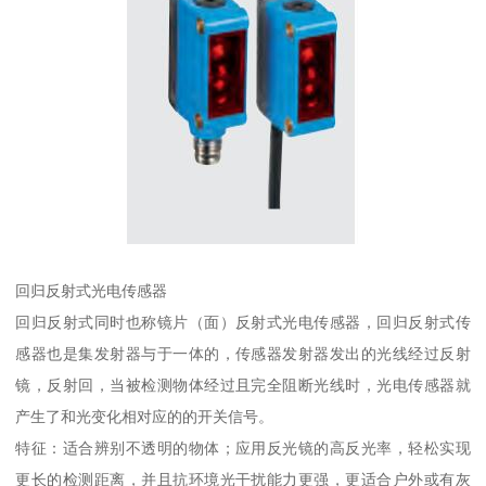
回归反射式光电传感器
回归反射式同时也称镜片（面）反射式光电传感器，回归反射式传
感器也是集发射器与于一体的，传感器发射器发出的光线经过反射
镜，反射回，当被检测物体经过且完全阻断光线时，光电传感器就
产生了和光变化相对应的的开关信号。
特征：适合辨别不透明的物体；应用反光镜的高反光率，轻松实现
更长的检测距离，并且抗环境光干扰能力更强，更适合户外或有灰