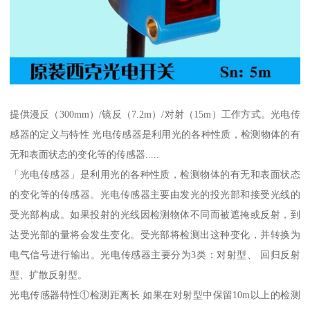
提供漫反（300mm）/镜反（7.2m）/对射（15m）工作方式。光电传
感器的定义与特性 光电传感器是利用光的各种性质，检测物体的有
无和表面状态的变化等的传感器.....
「光电传感器」是利用光的各种性质，检测物体的有无和表面状态
的变化等的传感器。光电传感器主要由发光的投光部和接受光线的
受光部构成。如果投射的光线因检测物体不同而被遮掩或反射，到
达受光部的量将会发生变化。受光部将检测出这种变化，并转换为
电气信号进行输出。光电传感器主要分为3类：对射型、 回归反射
型、扩散反射型。
光电传感器特性①检测距离长 如果在对射型中保留10m以上的检测