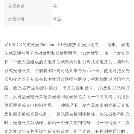
是否售后
是
发货地址
青岛
采用SICK的类激光PinPoint LED光源技术,光点明亮、、清晰。 光电
传感器通常可分为对射型和反射型两类。(1)对射型 。由一个发光器
和一个收光器组成的光电开关就称为对射分离式光电开关，简称对
射式光电开关。它的检测距离可达几米乃至几十米。使用时把发光
器和收光器分别装在检测物通过路径的两侧，检测物通过时阻挡光
路，收光器产生响应并输出一个开关控制信号。(2)反射型光电开
关。反射型光电开关把发光器和收光器装入同一个装置内，利用反
射原理完成光电控制作用。一种情况下，发光器发出的光被反光板
反射回来被收光器收到，一旦光路被检测物挡住，收光器收不到光
时，光电开关就动作，输出一个开关控制信号；另一种情况下，发
光器发出的光并不被的反光板反射，但当光路上有检测物通过时，