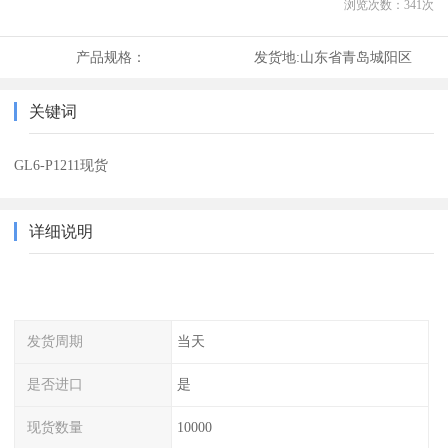
浏览次数：
341
次
产品规格：
发货地:
山东省青岛城阳区
关键词
GL6-P1211现货
详细说明
发货周期
当天
是否进口
是
现货数量
10000