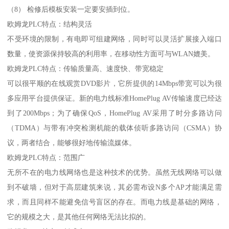
（8） 检修后模板安装一定要安插到位。
欧姆龙PLC特点：结构灵活
不受环境的限制，有电即可组建网络，同时可以灵活扩展接入端口
数量，使资源保持较高的利用率，在移动性方面可与WLAN媲美。
欧姆龙PLC特点：传输质量高、速度快、带宽稳定
可以很平顺的在线观赏DVD影片，它所提供的14Mbps带宽可以为很
多应用平台提供保证。新的电力线标准HomePlug AV传输速度已经达
到了200Mbps；为了确保QoS，HomePlug AV采用了时分多路访问
（TDMA）与带有冲突检测机能的载体侦听多路访问（CSMA）协
议，两者结合，能够很好地传输流媒体。
欧姆龙PLC特点：范围广
无所不在的电力线网络也是这种技术的优势。虽然无线网络可以做
到不破墙，但对于高层建筑来说，其必需布设N多个AP才能满足需
求，而且同样不能避免信号盲区的存在。而电力线是基础的网络，
它的规模之大，是其他任何网络无法比拟的。