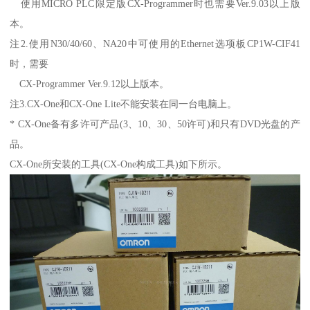
使用MICRO PLC限定版CX-Programmer时也需要Ver.9.03以上版
本。
注2.使用N30/40/60、NA20中可使用的Ethernet选项板CP1W-CIF41
时，需要
CX-Programmer Ver.9.12以上版本。
注3.CX-One和CX-One Lite不能安装在同一台电脑上。
* CX-One备有多许可产品(3、10、30、50许可)和只有DVD光盘的产
品。
CX-One所安装的工具(CX-One构成工具)如下所示。