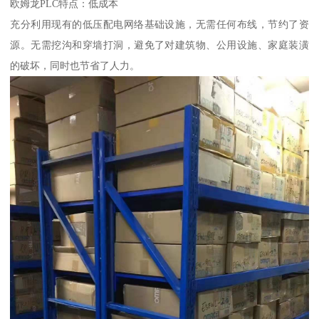
欧姆龙PLC特点：低成本
充分利用现有的低压配电网络基础设施，无需任何布线，节约了资
源。无需挖沟和穿墙打洞，避免了对建筑物、公用设施、家庭装潢
的破坏，同时也节省了人力。