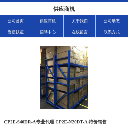
供应商机
公司首页
供应商机
关于我们
公司动态
资质认证
招聘中心
在线留言
联系方式
CP2E-S40DR-A专业代理 CP2E-N20DT-A 特价销售