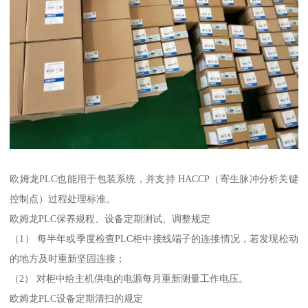
欧姆龙PLC也能用于包装系统，并支持 HACCP（寄生脉冲分析关键
控制点）过程处理标准。
欧姆龙PLC保养规程、设备定期测试、调整规定
（1） 每半年或季度检查PLC柜中接线端子的连接情况，若发现松动
的地方及时重新坚固连接；
（2） 对柜中给主机供电的电源每月重新测量工作电压。
欧姆龙PLC设备定期清扫的规定