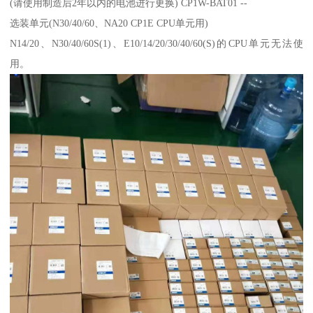
(请使用制造后2年以内的电池进行更换) CP1W-BAT01 --
选装单元(N30/40/60、NA20 CP1E CPU单元用)
N14/20、N30/40/60S(1)、E10/14/20/30/40/60(S)的CPU单元无法使
用。