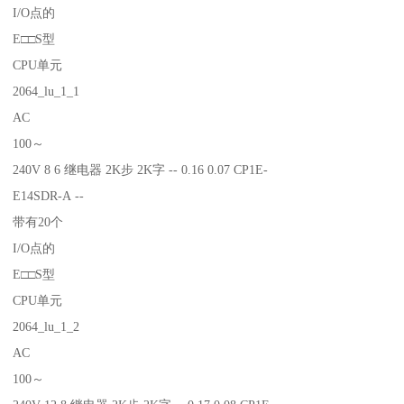
I/O点的
E□□S型
CPU单元
2064_lu_1_1
AC
100～
240V 8 6 继电器 2K步 2K字 -- 0.16 0.07 CP1E-
E14SDR-A --
带有20个
I/O点的
E□□S型
CPU单元
2064_lu_1_2
AC
100～