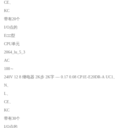
CE、
KC
带有20个
I/O点的
E□□型
CPU单元
2064_lu_5_3
AC
100～
240V 12 8 继电器 2K步 2K字 --- 0.17 0.08 CP1E-E20DR-A UC1、
N、
L、
CE、
KC
带有30个
I/O点的