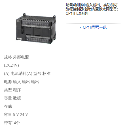
规格 外部电源
(DC24V)
(A) 电流消耗(A) 型号 标准
电源 输入 输出 输出
类型 程序
容量 数据
存储
容量 5 V 24 V
带有14个