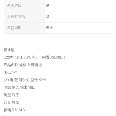
是否进口
是
是否有售后
是
发货周期
当天
普通型
E□□型 CP1E CPU单元（内置USB端口）
产品名称 规格 外部电源
(DC24V)
(A) 电流消耗(A) 型号 标准
电源 输入 输出 输出
类型 程序
容量 数据
存储 5 V 24 V