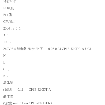
带有10个
I/O点的
E□□型
CPU单元
2064_lu_5_1
AC
100～
240V 6 4 继电器 2K步 2K字 --- 0.08 0.04 CP1E-E10DR-A UC1、
N、
L、
CE、
KC
晶体管
(漏型) --- 0.11 --- CP1E-E10DT-A
晶体管
(源型) --- 0.11 --- CP1E-E10DT1-A