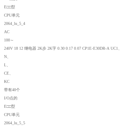
E□□型
CPU单元
2064_lu_5_4
AC
100～
240V 18 12 继电器 2K步 2K字 0.30 0.17 0.07 CP1E-E30DR-A UC1、
N、
L、
CE、
KC
带有40个
I/O点的
E□□型
CPU单元
2064_lu_5_5