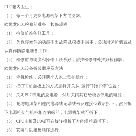
PLC箱内卫生；
（2） 每三个月更换电源机架下方过滤网。
欧姆龙PLC检修前准备、检修规程
（1） 检修前准备好工具；
（2） 为保障元件的功能不出故障及模板不损坏，必须用保护装置及
认真作防静电准备工作；
（3） 检修前与调度和操作工联系好，需挂检修牌处挂好检修牌。
欧姆龙PLC设备拆装顺序及方法
（1） 停机检修，必须两个人以上监护操作；
（2） 把CPU前面板上的方式选择开关从“运行”转到“停”位置；
（3） 关闭PLC供电的总电源，然后关闭其它给模坂供电的电源；
（4） 把与电源架相连的电源线记清线号及连接位置后拆下，然后拆
下电源机架与机柜相连的螺丝，电源机架就可拆下；
（5） CPU主板及I/0板可在旋转模板下方的螺丝后拆下；
（6） 安装时以相反顺序进行。