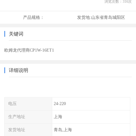
浏览次数：
316
次
产品规格：
发货地:
山东省青岛城阳区
关键词
欧姆龙代理商CP1W-16ET1
详细说明
电压
24-220
生产地址
上海
发货地址
青岛,上海