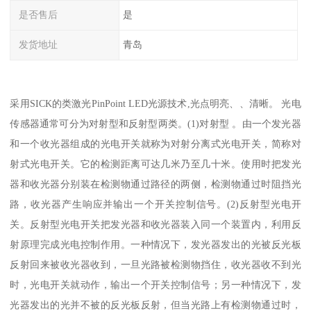
是否售后
是
发货地址
青岛
采用SICK的类激光PinPoint LED光源技术,光点明亮、、清晰。 光电
传感器通常可分为对射型和反射型两类。(1)对射型 。由一个发光器
和一个收光器组成的光电开关就称为对射分离式光电开关，简称对
射式光电开关。它的检测距离可达几米乃至几十米。使用时把发光
器和收光器分别装在检测物通过路径的两侧，检测物通过时阻挡光
路，收光器产生响应并输出一个开关控制信号。(2)反射型光电开
关。反射型光电开关把发光器和收光器装入同一个装置内，利用反
射原理完成光电控制作用。一种情况下，发光器发出的光被反光板
反射回来被收光器收到，一旦光路被检测物挡住，收光器收不到光
时，光电开关就动作，输出一个开关控制信号；另一种情况下，发
光器发出的光并不被的反光板反射，但当光路上有检测物通过时，