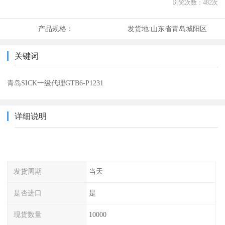
浏览次数：
482
次
产品规格：
发货地:
山东省青岛城阳区
关键词
青岛SICK一级代理GTB6-P1231
详细说明
发货周期
当天
是否进口
是
现货数量
10000