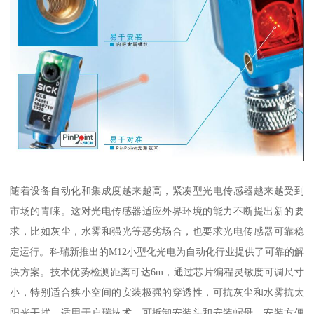
随着设备自动化和集成度越来越高，紧凑型光电传感器越来越受到
市场的青睐。这对光电传感器适应外界环境的能力不断提出新的要
求，比如灰尘，水雾和强光等恶劣场合，也要求光电传感器可靠稳
定运行。科瑞新推出的M12小型化光电为自动化行业提供了可靠的解
决方案。技术优势检测距离可达6m，通过芯片编程灵敏度可调尺寸
小，特别适合狭小空间的安装极强的穿透性，可抗灰尘和水雾抗太
阳光干扰，适用于户瑞技术，可拆卸安装头和安装螺母，安装方便