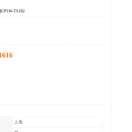
P1W-TS102
1616
上海