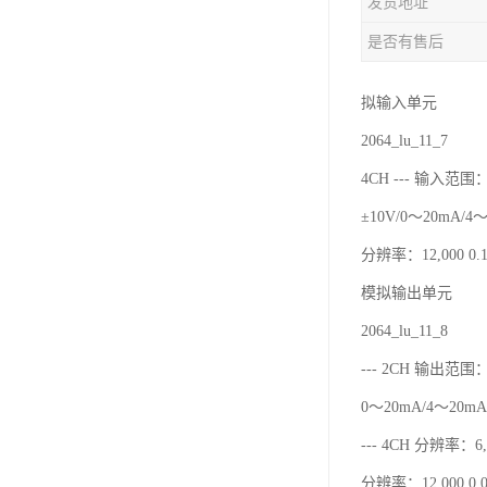
发货地址
是否有售后
拟输入单元
2064_lu_11_7
4CH --- 输入范围：
±10V/0～20mA/4
分辨率：12,000 0.1
模拟输出单元
2064_lu_11_8
--- 2CH 输出范围：
0～20mA/4～20mA
--- 4CH 分辨率：6,0
分辨率：12,000 0.0