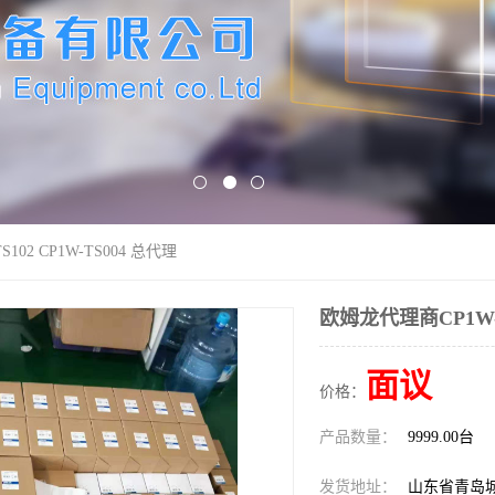
102 CP1W-TS004 总代理
欧姆龙代理商CP1W-T
面议
价格：
产品数量：
9999.00台
发货地址：
山东省青岛