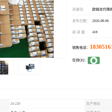
关键词：
欧姆龙代理商C
发布日期：
2026-08-06
阅 读 量：
418
1830516
销售电话：
在线QQ：
24-220
生产地址