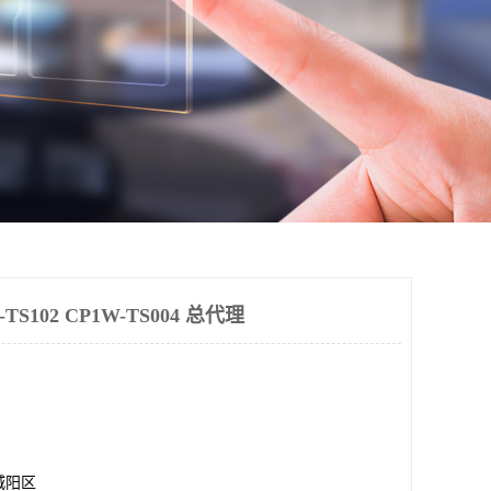
S102 CP1W-TS004 总代理
城阳区