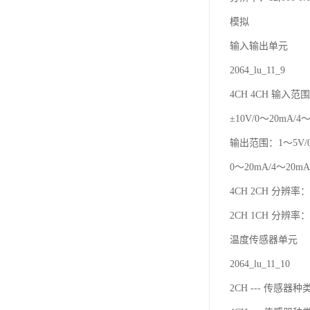
模拟
输入输出单元
2064_lu_11_9
4CH 4CH 输入范围
±10V/0～20mA/4
输出范围：1～5V/0～
0～20mA/4～20mA 
4CH 2CH 分辨率：12
2CH 1CH 分辨率：6
温度传感器单元
2064_lu_11_10
2CH --- 传感器种类