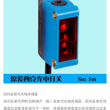
回归反射式光电传感器
回归反射式同时也称镜片（面）反射式光电传感器，回归反射式传
感器也是集发射器与于一体的，传感器发射器发出的光线经过反射