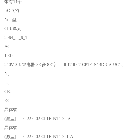
带有14个
I/O点的
N□□型
CPU单元
2064_lu_6_1
AC
100～
240V 8 6 继电器 8K步 8K字 --- 0.17 0.07 CP1E-N14DR-A UC1、
N、
L、
CE、
KC
晶体管
(漏型) --- 0.22 0.02 CP1E-N14DT-A
晶体管
(源型) --- 0.22 0.02 CP1E-N14DT1-A