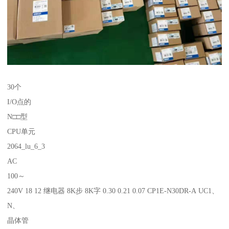
30个
I/O点的
N□□型
CPU单元
2064_lu_6_3
AC
100～
240V 18 12 继电器 8K步 8K字 0.30 0.21 0.07 CP1E-N30DR-A UC1、
N、
晶体管