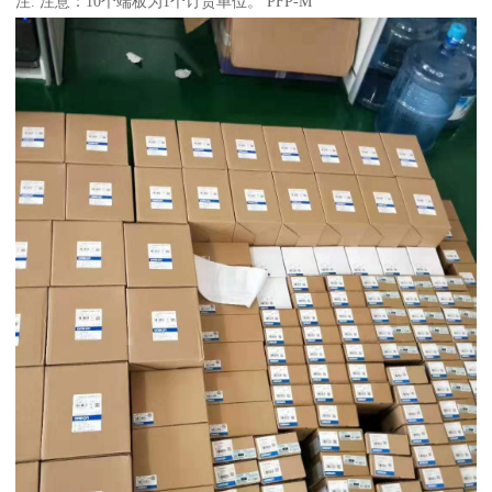
注. 注意：10个端板为1个订货单位。 PFP-M