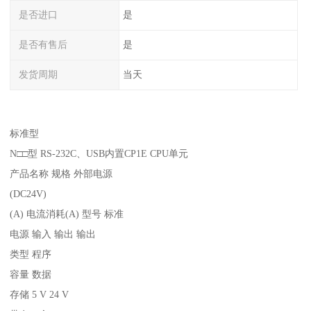
是否进口
是
是否有售后
是
发货周期
当天
标准型
N□□型 RS-232C、USB内置CP1E CPU单元
产品名称 规格 外部电源
(DC24V)
(A) 电流消耗(A) 型号 标准
电源 输入 输出 输出
类型 程序
容量 数据
存储 5 V 24 V