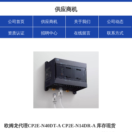
供应商机
公司首页
供应商机
关于我们
公司动态
资质认证
招聘中心
在线留言
联系方式
欧姆龙代理CP2E-N40DT-A CP2E-N14DR-A 库存现货