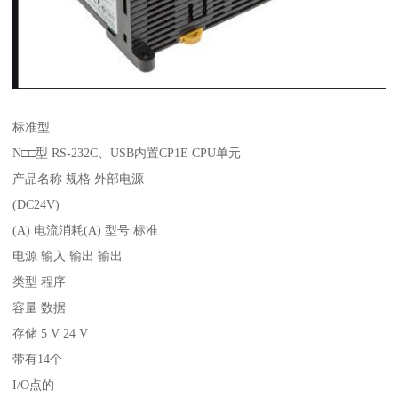
标准型
N□□型 RS-232C、USB内置CP1E CPU单元
产品名称 规格 外部电源
(DC24V)
(A) 电流消耗(A) 型号 标准
电源 输入 输出 输出
类型 程序
容量 数据
存储 5 V 24 V
带有14个
I/O点的