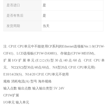
是否进口
是
是否有售后
是
发货周期
当天
注. CP1E CPU单元中不能使用CP系列的Ethernet选项板Ver.1.0(CP1W-
CIF41)、LCD选项板(CP1W-DAM01)、存储盒(CP1W-ME05M)。
扩展I/O/扩展单元(E□□(S)型30点/40点/60点 CP1E CPU单
元、 N□□(S□)型30点/40点/60点、NA型20点 CP1E CPU单元用)
E10/14/20(S)、N14/20 CP1E CPU单元不使用
规格 消耗电流(A) 型号 海外规格
输入点数 输出点数 输入输出类型 5V 24V
CP1W扩展
I/O单元 输入单元