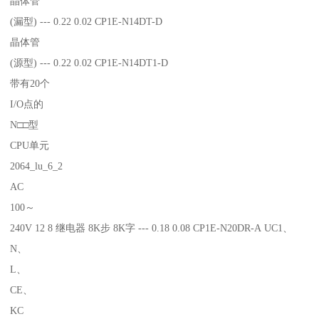
晶体管
(漏型) --- 0.22 0.02 CP1E-N14DT-D
晶体管
(源型) --- 0.22 0.02 CP1E-N14DT1-D
带有20个
I/O点的
N□□型
CPU单元
2064_lu_6_2
AC
100～
240V 12 8 继电器 8K步 8K字 --- 0.18 0.08 CP1E-N20DR-A UC1、
N、
L、
CE、
KC