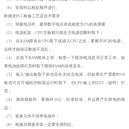
（6） 安装时以相反顺序进行。
欧姆龙PLC检修工艺及技术要求
（1） 测量电压时，要用数字电压表或精度为1%的表测量
（2） 电源机架，CPU主板都只能在主电源切断时取下；
（3） 在RAM模块从CPU取下或插入CPU之前，要断开PC的电源，
这样才能保证数据不混乱；
（4） 在取下RAM模块之前，检查一下模块电池是否正常工作，如
果电池故障灯亮时取下模块PAM内容将丢失；
（5） 输入/输出板取下前也应先关掉总电源，但如果生产需要时I/0
板也可在可编程控制器运行时取下，但CPU板上的QVZ（超时）灯
亮；
（6） 拨插模板时，要格外小心，轻拿轻放，并运离产生静电的物
品；
（7） 更换元件不得带电操作；
（8） 检修后模板安装一定要安插到位。