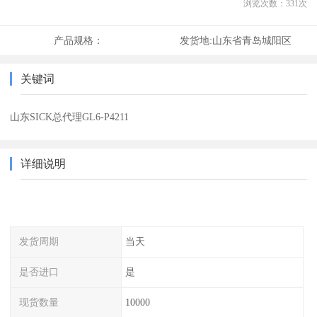
浏览次数：
331
次
产品规格：
发货地:
山东省青岛城阳区
关键词
山东SICK总代理GL6-P4211
详细说明
发货周期
当天
是否进口
是
现货数量
10000