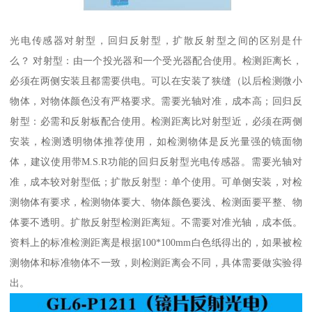
光电传感器对射型，回归反射型，扩散反射型之间的区别是什
么？ 对射型：由一个投光器和一个受光器配合使用。检测距离长，
必须在两侧安装且都需要供电。可以在安装了狭缝（以后检测微小
物体，对物体颜色没有严格要求。需要光轴对准，成本高；回归反
射型：必需和反射板配合使用。检测距离比对射型近，必须在两侧
安装，检测透明物体推荐使用，如检测物体是反光量强的镜面物
体，建议使用带M.S.R功能的回归反射型光电传感器。需要光轴对
准，成本较对射型低；扩散反射型：单个使用。可单侧安装，对检
测物体有要求，检测物体要大、物体颜色要浅、检测面要平整、物
体要不透明。扩散反射型检测距离短。不需要对准光轴，成本低。
资料上的标准检测距离是根据100*100mm白色纸得出的，如果被检
测物体和标准物体不一致，则检测距离会不同，具体需要做实验得
出。