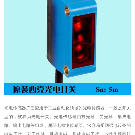
光电传感器广泛应用于工业自动化领域的光电传感器，一般是开关
型的，被称为光电开关。光电传感器由投光器、受光器、集成电
路、输出电路等组成，属弱电检测传感器。它容易受到强电设备的
电磁干扰。它工作时，引起电磁，形成电磁干扰。当动作频率较