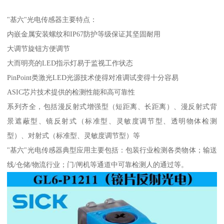
"基六"光电传感器主要特点：
内嵌金属安装螺纹和IP67防护等级保证其坚固耐用
大调节旋钮方便调节
大而明亮的LED指示灯易于监视工作状态
PinPoint类激光LED光源技术使得对准调试变得十分容易
ASIC芯片技术提供的检测性能和高可靠性
系列齐全，包括漫反射式增强型（短距离、长距离）、漫反射式背
景遮蔽型、镜反射式（标准型、灵敏度调节型、透明物体检测
型）、对射式（标准型、灵敏度调节型）等
"基六"光电传感器典型应用主要包括：包装行业检测各类物体；输送
线/仓储/物流行业；门/闸机等通道中可靠检测人的通过等。