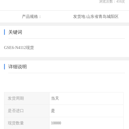
浏览次数：
416
次
产品规格：
发货地:
山东省青岛城阳区
关键词
GSE6-N4112现货
详细说明
发货周期
当天
是否进口
是
现货数量
10000