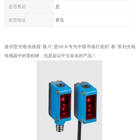
是否售后
是
发货地址
青岛
迷你型光电传感器"基六"是SICK专为中国市场打造的"基"系列光电
传感器中的里程碑，也是款以中文命名的产品！