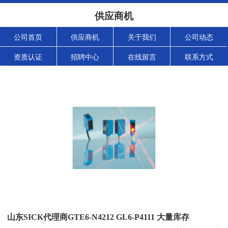
供应商机
公司首页
供应商机
关于我们
公司动态
资质认证
招聘中心
在线留言
联系方式
山东SICK代理商GTE6-N4212 GL6-P4111 大量库存