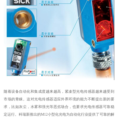
随着设备自动化和集成度越来越高，紧凑型光电传感器越来越受到
市场的青睐。这对光电传感器适应外界环境的能力不断提出新的要
求，比如灰尘，水雾和强光等恶劣场合，也要求光电传感器可靠稳
定运行。科瑞新推出的M12小型化光电为自动化行业提供了可靠的解