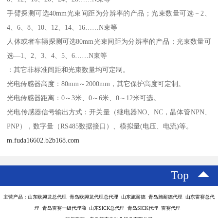
手臂探测可选40mm光束间距为分辨率的产品；光束数量可选－2、
4、6、8、10、12、14、16……N束等
人体或者车辆探测可选80mm光束间距为分辨率的产品；光束数量可
选—1、2、3、4、5、6……N束等
：其它非标准间距和光束数量均可定制。
光电传感器高度：80mm～2000mm，其它保护高度可定制。
光电传感器距离：0～3米、0～6米、0～12米可选。
光电传感器信号输出方式：开关量（继电器NO、NC，晶体管NPN、
PNP），数字量（RS485数据接口）、模拟量(电压、电流)等。
m.fuda16602.b2b168.com
Top
主营产品：山东欧姆龙总代理 青岛欧姆龙代理总代理 山东施耐德 青岛施耐德代理 山东雷赛总代
理 青岛雷赛一级代理商 山东SICK总代理 青岛SICK代理 雷赛代理