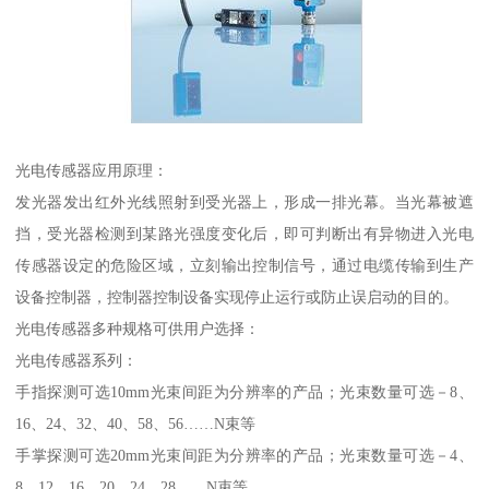
光电传感器应用原理：
发光器发出红外光线照射到受光器上，形成一排光幕。当光幕被遮
挡，受光器检测到某路光强度变化后，即可判断出有异物进入光电
传感器设定的危险区域，立刻输出控制信号，通过电缆传输到生产
设备控制器，控制器控制设备实现停止运行或防止误启动的目的。
光电传感器多种规格可供用户选择：
光电传感器系列：
手指探测可选10mm光束间距为分辨率的产品；光束数量可选－8、
16、24、32、40、58、56……N束等
手掌探测可选20mm光束间距为分辨率的产品；光束数量可选－4、
8、12、16、20、24、28……N束等