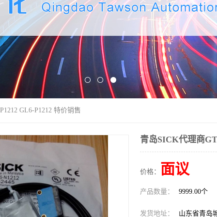
1212 GL6-P1212 特价销售
青岛SICK代理商GTB6
面议
价格：
产品数量：
9999.00个
发货地址：
山东省青岛