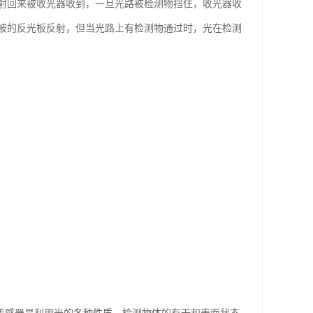
射回来被收光器收到，一旦光路被检测物挡住，收光器收
被的反光板反射，但当光路上有检测物通过时，光在检测