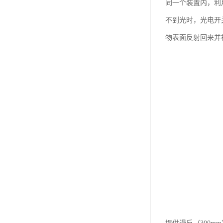
同一个装置内，利
不到光时，光电开
物表面反射回来并