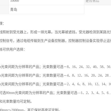
10000
是否售后
青岛
理：
线照射到受光器上，形成一排光幕。当光幕被遮挡，受光器检测到某路光
控制信号，通过电缆传输到生产设备控制器，控制器控制设备实现停止运
格可供用户选择：
m光束间距为分辨率的产品；光束数量可选－8、16、24、32、40、58、5
m光束间距为分辨率的产品；光束数量可选－4、8、12、16、20、24、28
m光束间距为分辨率的产品；光束数量可选－2、4、6、8、10、12、14、1
选80mm光束间距为分辨率的产品；光束数量可选—1、2、3、4、5、6
和光束数量均可定制。
0mm～2000mm，其它保护高度可定制。