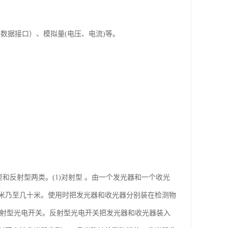
5数据接口）、模拟量(电压、电流)等。
对射型和反射型两类。(1)对射型 。由一个发光器和一个收光
米乃至几十米。使用时把发光器和收光器分别装在检测物
反射型光电开关。反射型光电开关把发光器和收光器装入