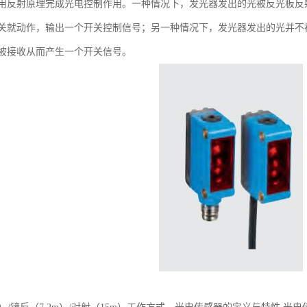
用反射原理完成光电控制作用。一种情况下，发光器发出的光被反光板反
关就动作，输出一个开关控制信号；另一种情况下，发光器发出的光并不
被接收从而产生一个开关信号。