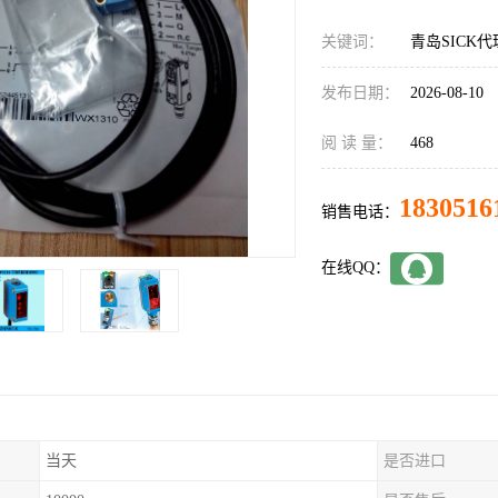
关键词：
青岛SICK代理
发布日期：
2026-08-10
阅 读 量：
468
1830516
销售电话：
在线QQ：
当天
是否进口