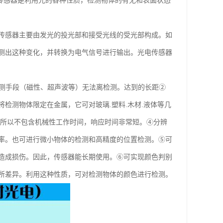
 光电传感器是利用光的各种性质，检测物体的有无和表面状态
传感器主要由发光的投光部和接受光线的受光部构成。如
测出这种变化，并转换为电气信号进行输出。光电传感器
检测手段（磁性、超声波等）无法离检测。达到的长距②
检测物体限定在金属，它可对玻璃.塑料.木材.液体等几
，所以不包含机械性工作时间，响应时间非常短。④分辨
率。也可进行微小物体的检测和高精度的位置检测。⑤可
造成损伤。因此，传感器能长期使用。⑥可实现颜色判别
所差异。利用这种性质，可对检测物体的颜色进行检测。