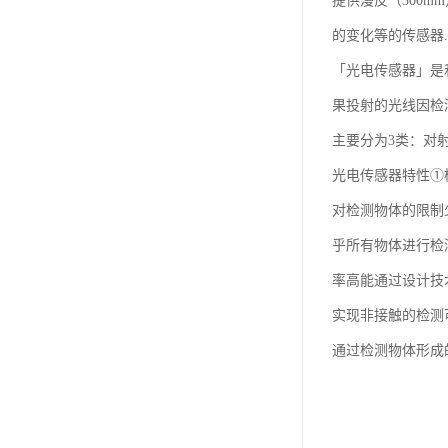
提供漫反（300m
的变化等的传感器...
「光电传感器」是
果投射的光线因检
主要分为3类：对
光电传感器特性①
对检测物体的限制
乎所有物体进行检
率高能通过设计技
实现非接触的检测
通过检测物体形成