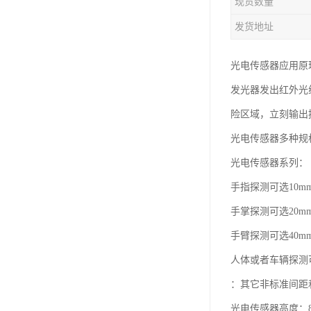
现货数量
发货地址
光电传感器应用原
发光器发出红外光
险区域，立刻输出
光电传感器多种规
光电传感器系列：
手指探测可选10m
手掌探测可选20m
手臂探测可选40m
人体或者车辆探测可
：其它非标准间距
光电传感器高度：8