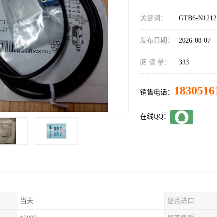
关键词：
GTB6-N12
发布日期：
2026-08-07
阅 读 量：
333
1830516
销售电话：
在线QQ：
当天
是否进口