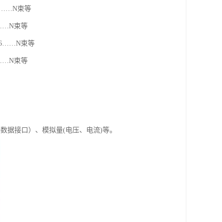
6……N束等
……N束等
6……N束等
……N束等
5数据接口）、模拟量(电压、电流)等。