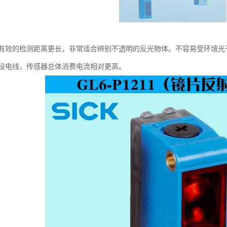
有效的检测距离更长，非常适合辨别不透明的反光物体。不容易受环境光
设电线，传感器总体消费电流相对更高。