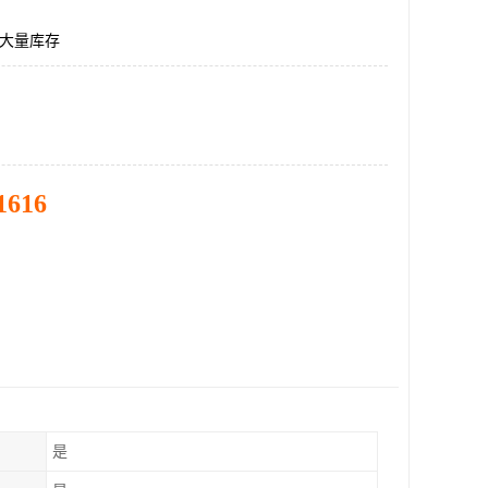
12大量库存
1616
是