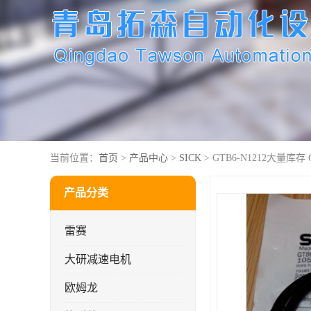
当前位置：
首页
>
产品中心
>
SICK
> GTB6-N1212大量库存 
产品分类
雷赛
大研减速电机
欧姆龙