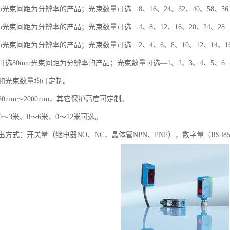
m光束间距为分辨率的产品；光束数量可选－8、16、24、32、40、58、5
m光束间距为分辨率的产品；光束数量可选－4、8、12、16、20、24、28
m光束间距为分辨率的产品；光束数量可选－2、4、6、8、10、12、14、1
选80mm光束间距为分辨率的产品；光束数量可选—1、2、3、4、5、6
和光束数量均可定制。
0mm～2000mm，其它保护高度可定制。
～3米、0～6米、0～12米可选。
方式：开关量（继电器NO、NC，晶体管NPN、PNP），数字量（RS48