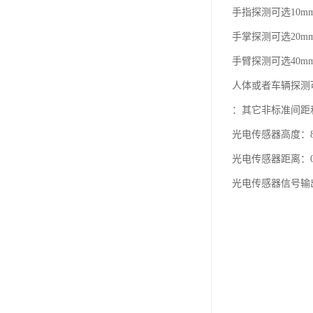
手指探测可选10m
手掌探测可选20m
手臂探测可选40m
人体或者车辆探测可
：其它非标准间距
光电传感器高度：8
光电传感器距离：0
光电传感器信号输出