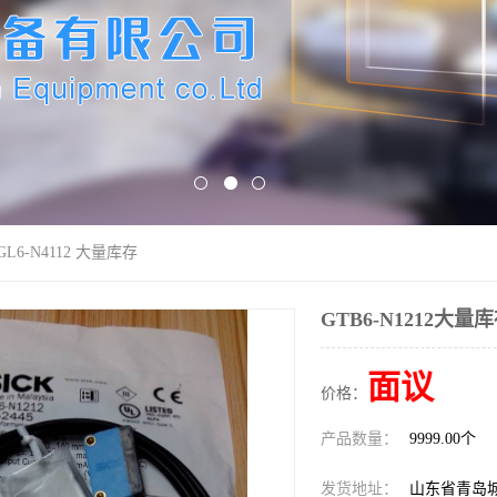
GL6-N4112 大量库存
GTB6-N1212大量库
面议
价格：
产品数量：
9999.00个
发货地址：
山东省青岛