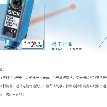
理：
线照射到受光器上，形成一排光幕。当光幕被遮挡，受光器检测到某路光
控制信号，通过电缆传输到生产设备控制器，控制器控制设备实现停止运
格可供用户选择：