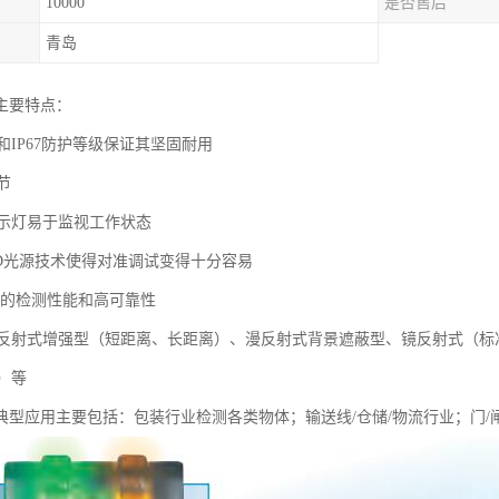
10000
是否售后
青岛
主要特点：
IP67防护等级保证其坚固耐用
节
指示灯易于监视工作状态
光LED光源技术使得对准调试变得十分容易
供的检测性能和高可靠性
反射式增强型（短距离、长距离）、漫反射式背景遮蔽型、镜反射式（标
）等
器典型应用主要包括：包装行业检测各类物体；输送线/仓储/物流行业；门