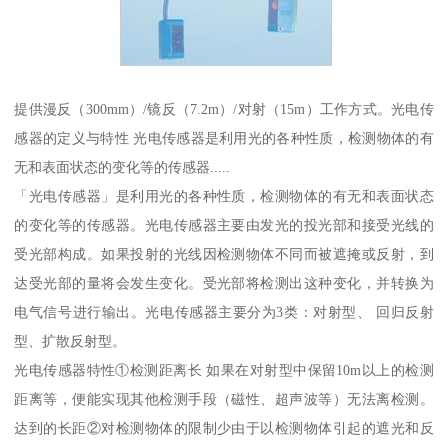
提供漫反（300mm）/镜反（7.2m）/对射（15m）工作方式。光电传
感器的定义与特性 光电传感器是利用光的各种性质，检测物体的有
无和表面状态的变化等的传感器.....
「光电传感器」是利用光的各种性质，检测物体的有无和表面状态
的变化等的传感器。光电传感器主要由发光的投光部和接受光线的
受光部构成。如果投射的光线因检测物体不同而被遮掩或反射，到
达受光部的量将会发生变化。受光部将检测出这种变化，并转换为
电气信号进行输出。光电传感器主要分为3类：对射型、 回归反射
型、扩散反射型。
光电传感器特性①检测距离长 如果在对射型中保留10m以上的检测
距离等，便能实现其他检测手段（磁性、超声波等）无法离检测。
达到的长距②对检测物体的限制少由于以检测物体引起的遮光和反