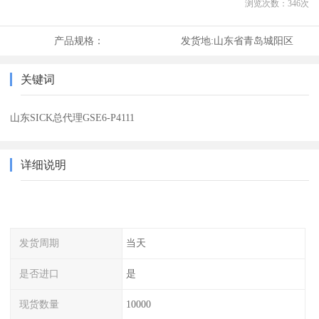
浏览次数：
346
次
产品规格：
发货地:
山东省青岛城阳区
关键词
山东SICK总代理GSE6-P4111
详细说明
发货周期
当天
是否进口
是
现货数量
10000