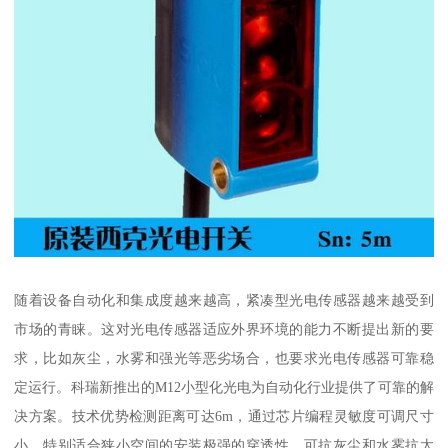
随着设备自动化和集成度越来越高，紧凑型光电传感器越来越受到
市场的青睐。这对光电传感器适应外界环境的能力不断提出新的要
求，比如灰尘，水雾和强光等恶劣场合，也要求光电传感器可靠稳
定运行。科瑞新推出的M12小型化光电为自动化行业提供了可靠的解
决方案。技术优势检测距离可达6m，通过芯片编程灵敏度可调尺寸
小，特别适合狭小空间的安装极强的穿透性，可抗灰尘和水雾抗太