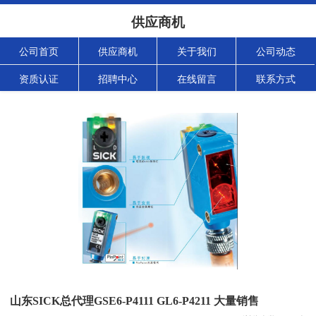
供应商机
公司首页
供应商机
关于我们
公司动态
资质认证
招聘中心
在线留言
联系方式
山东SICK总代理GSE6-P4111 GL6-P4211 大量销售