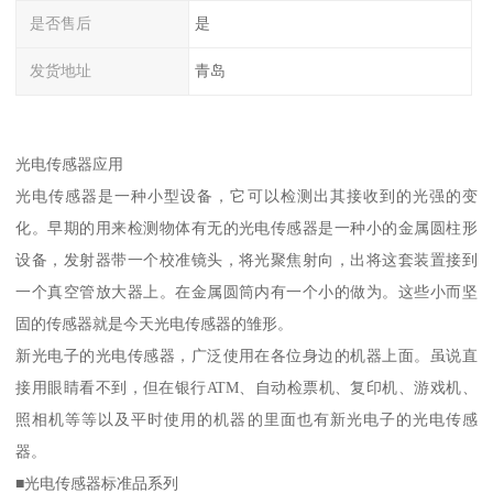
是否售后
是
发货地址
青岛
光电传感器应用
光电传感器是一种小型设备，它可以检测出其接收到的光强的变
化。早期的用来检测物体有无的光电传感器是一种小的金属圆柱形
设备，发射器带一个校准镜头，将光聚焦射向，出将这套装置接到
一个真空管放大器上。在金属圆筒内有一个小的做为。这些小而坚
固的传感器就是今天光电传感器的雏形。
新光电子的光电传感器，广泛使用在各位身边的机器上面。虽说直
接用眼睛看不到，但在银行ATM、自动检票机、复印机、游戏机、
照相机等等以及平时使用的机器的里面也有新光电子的光电传感
器。
■光电传感器标准品系列