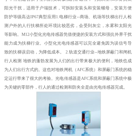
阳光干扰，适用于户瑞技术，可拆卸安装头和安装螺母，安装方便
防护等级高达IP67典型应用1.电梯行业--商场、机场等扶梯出行人检
测户外的人行扶梯所处环境比较恶劣，会受到灰尘，水雾和太阳光
等影响。M12小型化光电传感器凭借便捷的安装方式和强抗外界干扰
能力成为扶梯行业。小型化光电传感器可以完全避免因为误信号导
致的扶梯误启动，为降低成本。 2.轨道交通行业--地铁屏蔽门和闸机
行人检测 地铁的蓬勃发展为人们的出行带来极大的便利，地铁也成
为人们出行方式的。这也对地铁闸机（AFC系统）和屏蔽门系统的稳
定运行带来了很大的考验。光电传感器是AFC系统和屏蔽门系统中极
为关键的零部件，行人的通过检测和防夹全是由光电传感器完成。