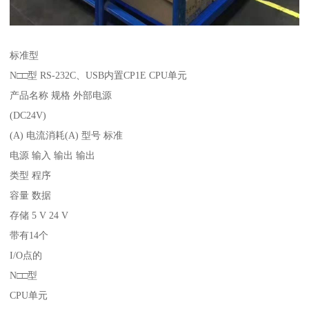
标准型
N□□型 RS-232C、USB内置CP1E CPU单元
产品名称 规格 外部电源
(DC24V)
(A) 电流消耗(A) 型号 标准
电源 输入 输出 输出
类型 程序
容量 数据
存储 5 V 24 V
带有14个
I/O点的
N□□型
CPU单元