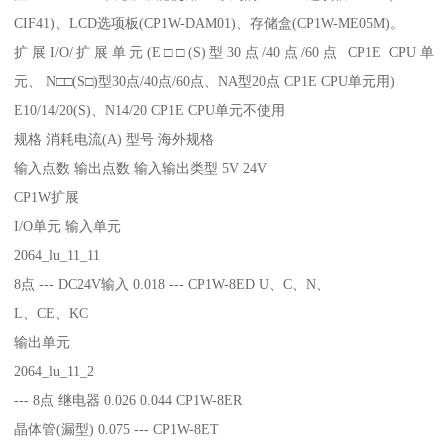
CIF41)、LCD选项板(CP1W-DAM01)、存储盒(CP1W-ME05M)。
扩展I/O/扩展单元(E□□(S)型30点/40点/60点 CP1E CPU单
元、 N□□(S□)型30点/40点/60点、NA型20点 CP1E CPU单元用)
E10/14/20(S)、N14/20 CP1E CPU单元不使用
规格 消耗电流(A) 型号 海外规格
输入点数 输出点数 输入输出类型 5V 24V
CP1W扩展
I/O单元 输入单元
2064_lu_11_11
8点 --- DC24V输入 0.018 --- CP1W-8ED U、C、N、
L、CE、KC
输出单元
2064_lu_11_2
--- 8点 继电器 0.026 0.044 CP1W-8ER
晶体管(漏型) 0.075 --- CP1W-8ET