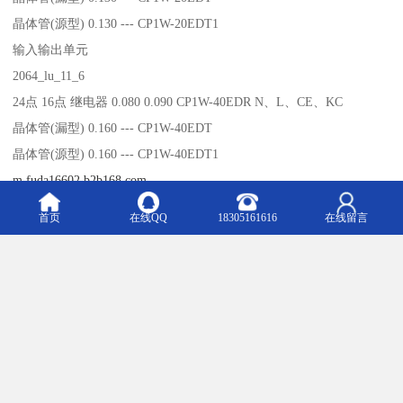
晶体管(源型) 0.130 --- CP1W-20EDT1
输入输出单元
2064_lu_11_6
24点 16点 继电器 0.080 0.090 CP1W-40EDR N、L、CE、KC
晶体管(漏型) 0.160 --- CP1W-40EDT
晶体管(源型) 0.160 --- CP1W-40EDT1
m.fuda16602.b2b168.com
首页
在线QQ
18305161616
在线留言
Top
主营产品：山东欧姆龙总代理 青岛欧姆龙代理总代理 山东施耐德 青岛施耐德代理 山东雷赛总代
理 青岛雷赛一级代理商 山东SICK总代理 青岛SICK代理 雷赛代理
版权所有：青岛拓森自动化设备有限公司