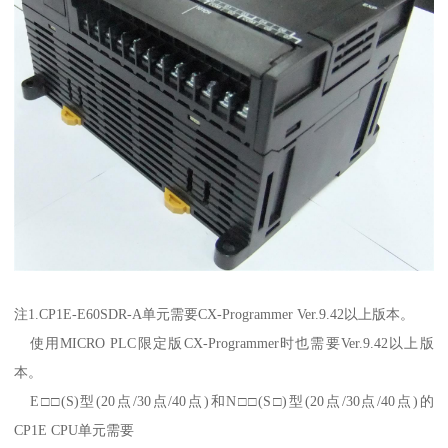
注1.CP1E-E60SDR-A单元需要CX-Programmer Ver.9.42以上版本。
使用MICRO PLC限定版CX-Programmer时也需要Ver.9.42以上版
本。
E□□(S)型(20点/30点/40点)和N□□(S□)型(20点/30点/40点)的
CP1E CPU单元需要