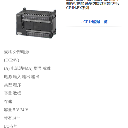
规格 外部电源
(DC24V)
(A) 电流消耗(A) 型号 标准
电源 输入 输出 输出
类型 程序
容量 数据
存储
容量 5 V 24 V
带有14个
I/O点的