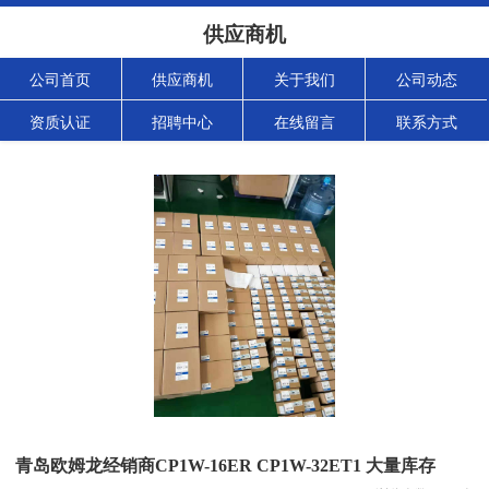
供应商机
公司首页
供应商机
关于我们
公司动态
资质认证
招聘中心
在线留言
联系方式
青岛欧姆龙经销商CP1W-16ER CP1W-32ET1 大量库存