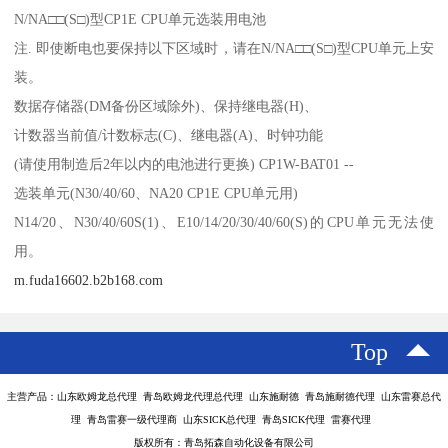
N/NA□□(S□)型CP1E CPU单元选装用电池
注. 即使断电也要保持以下区域时，请在N/NA□□(S□)型CPU单元上安
装。
数据存储器(DM备份区域除外)、保持继电器(H)、
计数器当前值/计数标志(C)、继电器(A)、时钟功能
(请使用制造后2年以内的电池进行更换) CP1W-BAT01 --
选装单元(N30/40/60、NA20 CP1E CPU单元用)
N14/20、N30/40/60S(1)、E10/14/20/30/40/60(S)的CPU单元无法使
用。
m.fuda16602.b2b168.com
Top
主营产品：山东欧姆龙总代理 青岛欧姆龙代理总代理 山东施耐德 青岛施耐德代理 山东雷赛总代
理 青岛雷赛一级代理商 山东SICK总代理 青岛SICK代理 雷赛代理
版权所有：青岛拓森自动化设备有限公司