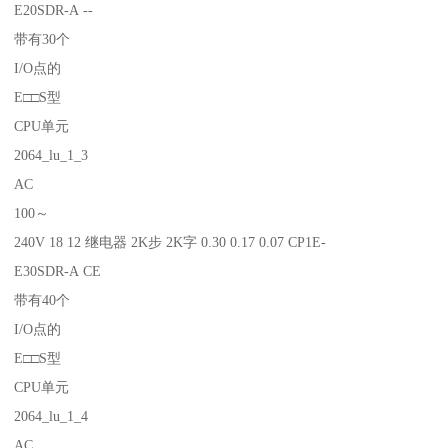
E20SDR-A --
带有30个
I/O点的
E□□S型
CPU单元
2064_lu_1_3
AC
100～
240V 18 12 继电器 2K步 2K字 0.30 0.17 0.07 CP1E-
E30SDR-A CE
带有40个
I/O点的
E□□S型
CPU单元
2064_lu_1_4
AC