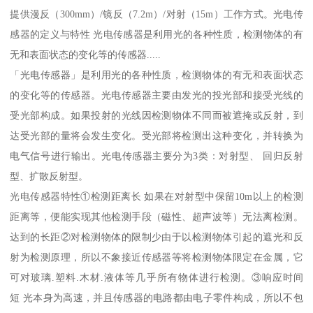
提供漫反（300mm）/镜反（7.2m）/对射（15m）工作方式。光电传
感器的定义与特性 光电传感器是利用光的各种性质，检测物体的有
无和表面状态的变化等的传感器.....
「光电传感器」是利用光的各种性质，检测物体的有无和表面状态
的变化等的传感器。光电传感器主要由发光的投光部和接受光线的
受光部构成。如果投射的光线因检测物体不同而被遮掩或反射，到
达受光部的量将会发生变化。受光部将检测出这种变化，并转换为
电气信号进行输出。光电传感器主要分为3类：对射型、 回归反射
型、扩散反射型。
光电传感器特性①检测距离长 如果在对射型中保留10m以上的检测
距离等，便能实现其他检测手段（磁性、超声波等）无法离检测。
达到的长距②对检测物体的限制少由于以检测物体引起的遮光和反
射为检测原理，所以不象接近传感器等将检测物体限定在金属，它
可对玻璃.塑料.木材.液体等几乎所有物体进行检测。③响应时间
短 光本身为高速，并且传感器的电路都由电子零件构成，所以不包