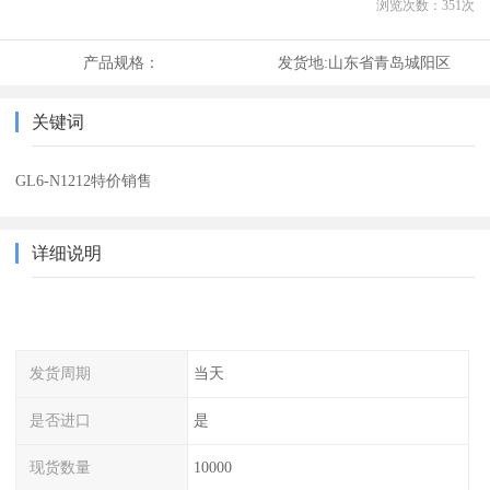
浏览次数：
351
次
产品规格：
发货地:
山东省青岛城阳区
关键词
GL6-N1212特价销售
详细说明
发货周期
当天
是否进口
是
现货数量
10000