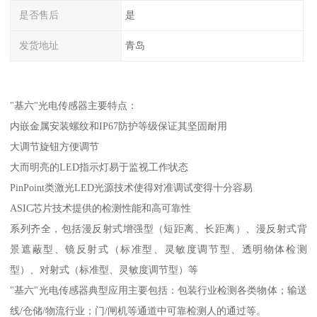
是否售后
是
发货地址
青岛
"基六"光电传感器主要特点：
内嵌金属安装螺纹和IP67防护等级保证其坚固耐用
大调节旋钮方便调节
大而明亮的LED指示灯易于监视工作状态
PinPoint类激光LED光源技术使得对准调试变得十分容易
ASIC芯片技术提供的检测性能和高可靠性
系列齐全，包括漫反射式增强型（短距离、长距离）、漫反射式背
景遮蔽型、镜反射式（标准型、灵敏度调节型、透明物体检测
型）、对射式（标准型、灵敏度调节型）等
"基六"光电传感器典型应用主要包括：包装行业检测各类物体；输送
线/仓储/物流行业；门/闸机等通道中可靠检测人的通过等。