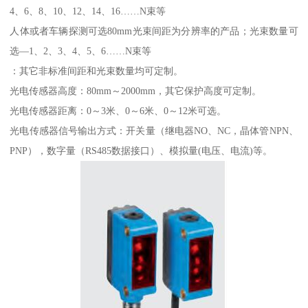
4、6、8、10、12、14、16……N束等
人体或者车辆探测可选80mm光束间距为分辨率的产品；光束数量可
选—1、2、3、4、5、6……N束等
：其它非标准间距和光束数量均可定制。
光电传感器高度：80mm～2000mm，其它保护高度可定制。
光电传感器距离：0～3米、0～6米、0～12米可选。
光电传感器信号输出方式：开关量（继电器NO、NC，晶体管NPN、
PNP），数字量（RS485数据接口）、模拟量(电压、电流)等。