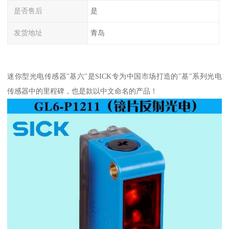
是否售后
是
发货地址
青岛
迷你型光电传感器"基六"是SICK专为中国市场打造的"基"系列光电
传感器中的里程碑，也是款以中文命名的产品！