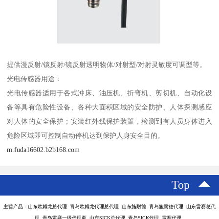
提供漫反射/镜反射/镜反射透明物体/对射型/对射灵敏度可调型等。
光电传感器用途：
光电传感器适用于各式冲床、油压机、折弯机、剪切机、自动化设
备等具有危险性设备、各种大面积区域的安全防护、人体探测感应
对人体的安全保护；安装红外线保护装置，检测到有人员身体进入
危险区域即可控制自动停机达到保护人身安全目的。
m.fuda16602.b2b168.com
Top
主营产品：山东欧姆龙总代理 青岛欧姆龙代理总代理 山东施耐德 青岛施耐德代理 山东雷赛总代
理 青岛雷赛一级代理商 山东SICK总代理 青岛SICK代理 雷赛代理