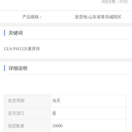
浏览次数：
355
次
产品规格：
发货地:
山东省青岛城阳区
关键词
GL6-P4112大量库存
详细说明
发货周期
当天
是否进口
是
现货数量
10000