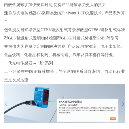
内嵌金属螺纹加快安装时间,使得产品能够承受更大的扭力
迷你型光电传感器G6采用类激光PinPoint LED光源技术, 产品系列齐
全
包含漫反射式增强型GTE6/漫反射式背景屏蔽型GTB6 /镜反射式标准
型GL6/镜反射式透明物体检测型GL6G/对射式标准型GSE6等型号
并提供为客户量身定制的解决方案, 广泛应用在物流、电子太阳能、
食品饮料、化妆品和制药、机械制造、汽车及其零部件等行业。
一代光电传感器 -- "基"系列
工业经济在中国正持续增长，与全球的联系日益密切，自动化行业
更是发展迅速