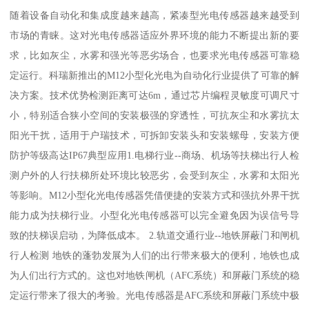
随着设备自动化和集成度越来越高，紧凑型光电传感器越来越受到
市场的青睐。这对光电传感器适应外界环境的能力不断提出新的要
求，比如灰尘，水雾和强光等恶劣场合，也要求光电传感器可靠稳
定运行。科瑞新推出的M12小型化光电为自动化行业提供了可靠的解
决方案。技术优势检测距离可达6m，通过芯片编程灵敏度可调尺寸
小，特别适合狭小空间的安装极强的穿透性，可抗灰尘和水雾抗太
阳光干扰，适用于户瑞技术，可拆卸安装头和安装螺母，安装方便
防护等级高达IP67典型应用1.电梯行业--商场、机场等扶梯出行人检
测户外的人行扶梯所处环境比较恶劣，会受到灰尘，水雾和太阳光
等影响。M12小型化光电传感器凭借便捷的安装方式和强抗外界干扰
能力成为扶梯行业。小型化光电传感器可以完全避免因为误信号导
致的扶梯误启动，为降低成本。 2.轨道交通行业--地铁屏蔽门和闸机
行人检测 地铁的蓬勃发展为人们的出行带来极大的便利，地铁也成
为人们出行方式的。这也对地铁闸机（AFC系统）和屏蔽门系统的稳
定运行带来了很大的考验。光电传感器是AFC系统和屏蔽门系统中极