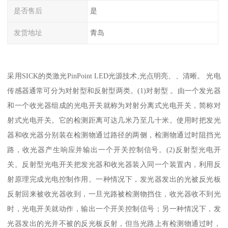
是否售后
是
发货地址
青岛
采用SICK的类激光PinPoint LED光源技术,光点明亮、、清晰。 光电
传感器通常可分为对射型和反射型两类。(1)对射型 。由一个发光器
和一个收光器组成的光电开关就称为对射分离式光电开关，简称对
射式光电开关。它的检测距离可达几米乃至几十米。使用时把发光
器和收光器分别装在检测物通过路径的两侧，检测物通过时阻挡光
路，收光器产生响应并输出一个开关控制信号。(2)反射型光电开
关。反射型光电开关把发光器和收光器装入同一个装置内，利用反
射原理完成光电控制作用。一种情况下，发光器发出的光被反光板
反射回来被收光器收到，一旦光路被检测物挡住，收光器收不到光
时，光电开关就动作，输出一个开关控制信号；另一种情况下，发
光器发出的光并不被的反光板反射，但当光路上有检测物通过时，