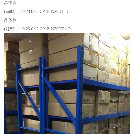
晶体管
(漏型) --- 0.23 0.02 CP1E-N20DT-D
晶体管
(源型) --- 0.23 0.02 CP1E-N20DT1-D