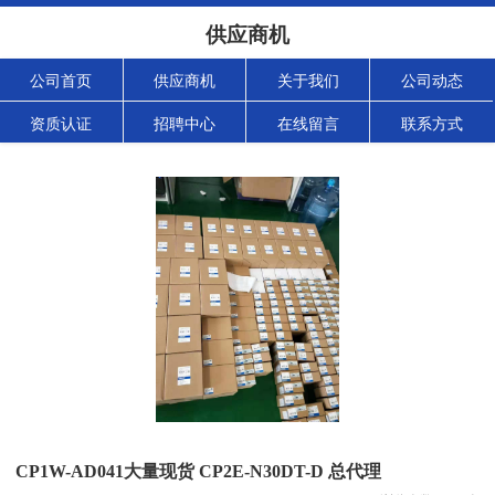
供应商机
公司首页
供应商机
关于我们
公司动态
资质认证
招聘中心
在线留言
联系方式
CP1W-AD041大量现货 CP2E-N30DT-D 总代理