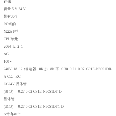
存储
容量 5 V 24 V
带有30个
I/O点的
N□□S1型
CPU单元
2064_lu_2_1
AC
100～
240V 18 12 继电器 8K步 8K字 0.30 0.21 0.07 CP1E-N30S1DR-
A CE、KC
DC24V 晶体管
(漏型) -- 0.27 0.02 CP1E-N30S1DT-D
晶体管
(源型) -- 0.27 0.02 CP1E-N30S1DT1-D
N带有40个