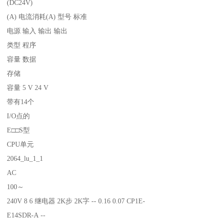
(DC24V)
(A) 电流消耗(A) 型号 标准
电源 输入 输出 输出
类型 程序
容量 数据
存储
容量 5 V 24 V
带有14个
I/O点的
E□□S型
CPU单元
2064_lu_1_1
AC
100～
240V 8 6 继电器 2K步 2K字 -- 0.16 0.07 CP1E-
E14SDR-A --