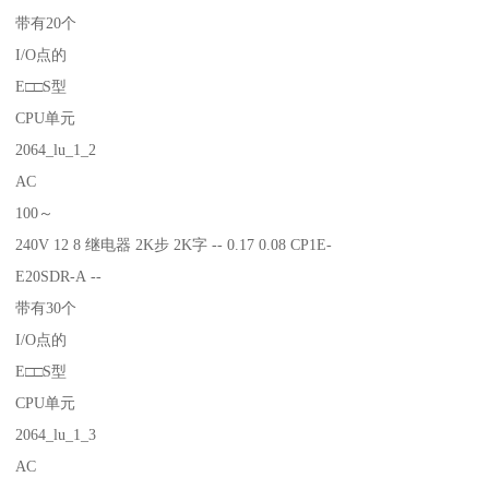
带有20个
I/O点的
E□□S型
CPU单元
2064_lu_1_2
AC
100～
240V 12 8 继电器 2K步 2K字 -- 0.17 0.08 CP1E-
E20SDR-A --
带有30个
I/O点的
E□□S型
CPU单元
2064_lu_1_3
AC