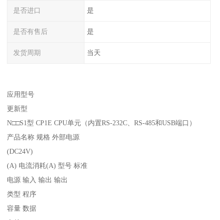
是否进口
是
是否有售后
是
发货周期
当天
应用型号
更新型
N□□S1型 CP1E CPU单元（内置RS-232C、RS-485和USB端口）
产品名称 规格 外部电源
(DC24V)
(A) 电流消耗(A) 型号 标准
电源 输入 输出 输出
类型 程序
容量 数据